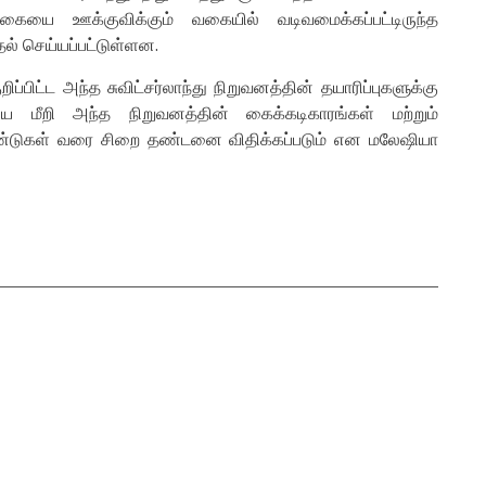
ையை ஊக்குவிக்கும் வகையில் வடிவமைக்கப்பட்டிருந்த
ல் செய்யப்பட்டுள்ளன.
்பிட்ட அந்த சுவிட்சர்லாந்து நிறுவனத்தின் தயாரிப்புகளுக்கு
யை மீறி அந்த நிறுவனத்தின் கைக்கடிகாரங்கள் மற்றும்
ஆண்டுகள் வரை சிறை தண்டனை விதிக்கப்படும் என மலேஷியா