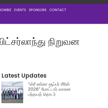
HOWBIZ
EVENTS
SPONSORS
CONTACT
ட்சர்லாந்து நிறுவன
Latest Updates
“ஸ்ரீ லங்கா சூப்பர் சீரிஸ்
2026” மோட்டார் வாகன
பந்தயத் தொடர்