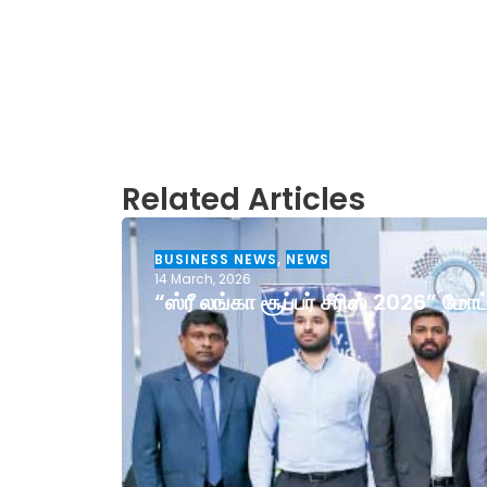
Related Articles
BUSINESS NEWS
,
NEWS
14 March, 2026
“ஸ்ரீ லங்கா சூப்பர் சீரிஸ் 2026” ம