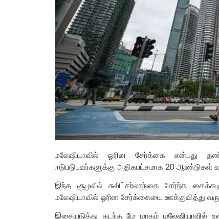
மலேஷியாவில் ஓரின சேர்க்கை என்பது தண்
ஈடுபடுபவர்களுக்கு அதிகபட்சமாக 20 ஆண்டுகள் 
இந்த சூழலில் சுவிட்சர்லாந்தை சேர்ந்த கைக்கட
மலேஷியாவில் ஓரின சேர்க்கையை ஊக்குவித்து வருவத
இதையடுத்து கடந்த மே மாதம் மலேஷியாவில் உள்