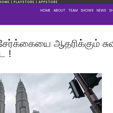
HOME | PLAYSTORE | APPSTORE
HOME
ABOUT
TEAM
SHOWS
NEWS
S
ேர்க்கையை ஆதரிக்கும் சுவி
ை !