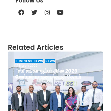
Follow Us
Related Articles
BUSINESS NEWS
,
NEWS
14 March, 2026
“ஸ்ரீ லங்கா சூப்பர் சீரிஸ் 2026”
மோட்டார் வாகன பந்தயத் தொடர்