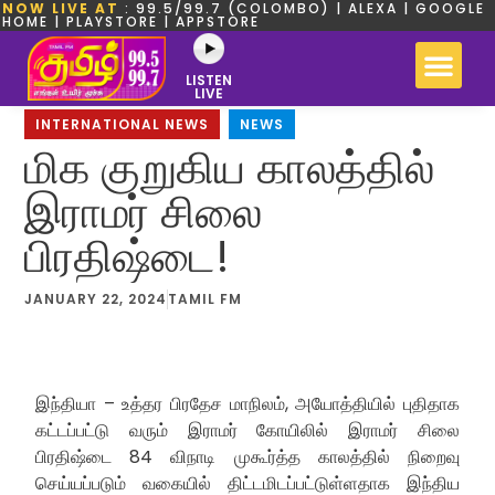
NOW LIVE AT
: 99.5/99.7 (COLOMBO) | ALEXA | GOOGLE
HOME | PLAYSTORE | APPSTORE
LISTEN
LIVE
INTERNATIONAL NEWS
,
NEWS
மிக குறுகிய காலத்தில்
இராமர் சிலை
பிரதிஷ்டை!
JANUARY 22, 2024
TAMIL FM
இந்தியா – உத்தர பிரதேச மாநிலம், அயோத்தியில் புதிதாக
கட்டப்பட்டு வரும் இராமர் கோயிலில் இராமர் சிலை
பிரதிஷ்டை 84 விநாடி முகூர்த்த காலத்தில் நிறைவு
செய்யப்படும் வகையில் திட்டமிடப்பட்டுள்ளதாக இந்திய