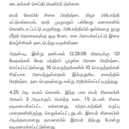
ஊடகங்கள் செய்தி வெளியிட்டுள்ளன.
ராமர் கோயில் சிலை பிரதிஷ்டை விழா அயோத்தி
மட்டுமல்லாமல், நாடு முழுவதும் பல்வேறு வகைகளில்
கொண்டாடப்பட்டு வருகிறது. அயோத்தியில் ஒவ்வொரு நூறு
மீற்றர் தொலைவுக்கு ஒரு மேடை என அமைக்கப்பட்டு இசை
நிகழ்ச்சிகள் நடைபெற்று வருகின்றன.
அதன்படி, இன்று நண்பகல் 12.29.08 விநாடிக்கு 121
வேதகர்கள் வேத மந்திரம் முழங்க பிராண பிரதிஷ்டை
செய்யப்பட்டுள்ளது. 16 பொருத்தங்களில் 10 பொருத்தங்கள்
சிறப்பாக அமைந்துள்ளதால் இக்குறுகிய காலத்தில்
பிரதிஷ்டை நடைபெறவுள்ளது என்று அறிவிக்கப்பட்டிருந்தது.
4.25 அடி உயரம் கொண்ட இந்த பால ராமர் சிலையின்
அகலம் 3 அடியாகும். மொத்த எடை 1.5 டொன். சிலை
வடிவமைக்கப்பட்ட கல்லானது, கர்நாடகத்தின் கருப்பு
பாறைகளிலிருந்து செதுக்கப்பட்டதுடன், இராமர் சிலையின்
அடித்தளமானது தாமரையில் இராமர் நிற்பது போன்று
வடிவமைக்கப்பட்டுள்ளது.