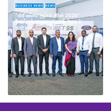
BUSINESS NEWS
,
NEWS
14 March, 2026
“ஸ்ரீ லங்கா சூப்பர் சீரிஸ் 2026”
மோட்டார் வாகன பந்தயத் தொடர்