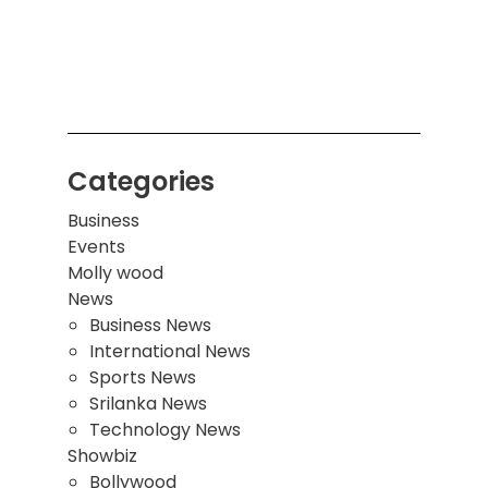
சுவர்
இடிந்
மாணவ
மூவர்
Categories
Business
Events
Molly wood
News
Business News
International News
Sports News
Srilanka News
Technology News
Showbiz
Bollywood