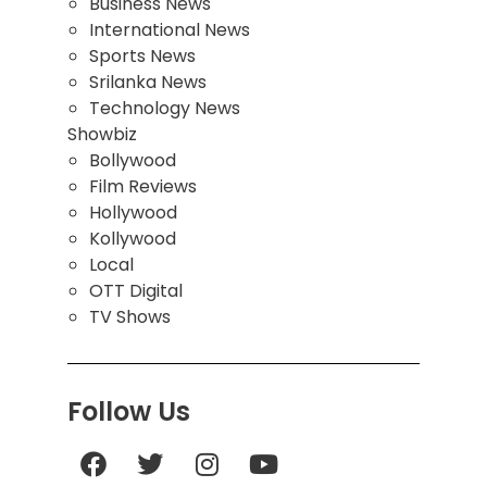
Business News
International News
Sports News
Srilanka News
Technology News
Showbiz
Bollywood
Film Reviews
Hollywood
Kollywood
Local
OTT Digital
TV Shows
Follow Us