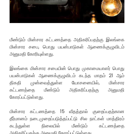
மீண்டும் மின்சார கட்டணத்தை அதிகரிப்பதற்கு இலங்கை
மின்சார சபை, பொது பயன்பாடுகள் ஆணைக்குழுவிடம்
அனுமதி கோரியுள்ளது.
இலங்கை மின்சார சபையின் பொது முகாமையாளர் பொது
பயன்பாடுகள் ஆணைக்குழுவிடம் கடந்த மாதம் 21 ஆம்
திகதி முன்வைத்துள்ள யோசனையில், மின்சார
கட்டணத்தை மீண்டும் அதிகரிப்பதற்கு அனுமதி
கோரப்பட்டுள்ளது.
மின்சார கட்டணத்தை 15 வீதத்தால் குறைப்பதற்கான
தீர்மானம் நடைமுறைப்படுத்தப்பட்டு சில நாட்கள் மாத்திரம்
கடந்துள்ள நிலையில் மீண்டும் கட்டணத்தை
அதிகரிப்பதற்கு அனுமதி கோரப்பட்டுள்ளது.