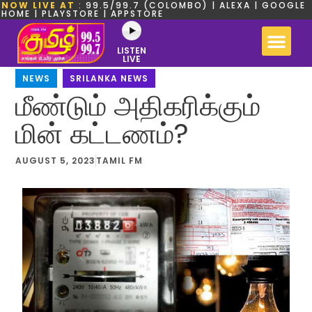
NOW LIVE AT
: 99.5/99.7 (COLOMBO) | ALEXA | GOOGLE
HOME | PLAYSTORE | APPSTORE
LISTEN
LIVE
NEWS
,
SRILANKA NEWS
மீண்டும் அதிகரிக்கும்
மின் கட்டணம்?
AUGUST 5, 2023
TAMIL FM