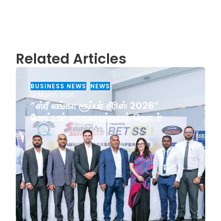
Related Articles
BUSINESS NEWS
,
NEWS
14 March, 2026
“ஸ்ரீ லங்கா சூப்பர் சீரிஸ் 2026”
மோட்டார் வாகன பந்தயத் தொடர்