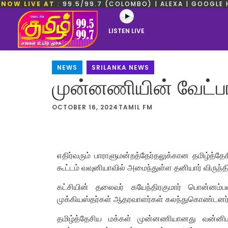
NOW LIVE AT
: 99.5/99.7 (COLOMBO) | ALEXA | GOOGLE 
LISTEN LIVE
NEWS
,
SRILANKA NEWS
முன்னணியின் வேட்பா
OCTOBER 16, 2024
TAMIL FM
எதிர்வரும் பாராளுமன்றத்தேர்தலுக்கான தமிழ்த்
கூட்டம் வவுனியாவில் அமைந்துள்ள தனியார் விருந்தி
கட்சியின் தலைவர் கயேந்திரகுமார் பொன்னம்ப
முக்கியஸ்தர்கள் ஆதரவாளர்கள் கலந்துகொண்டனர்
தமிழ்த்தேசிய மக்கள் முன்னணியானது வன்னி