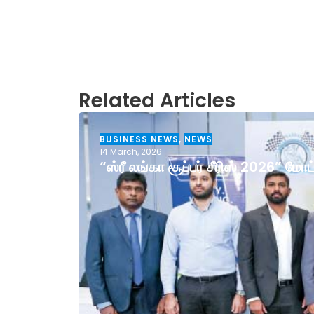
Related Articles
BUSINESS NEWS
,
NEWS
14 March, 2026
“ஸ்ரீ லங்கா சூப்பர் சீரிஸ் 2026” ம