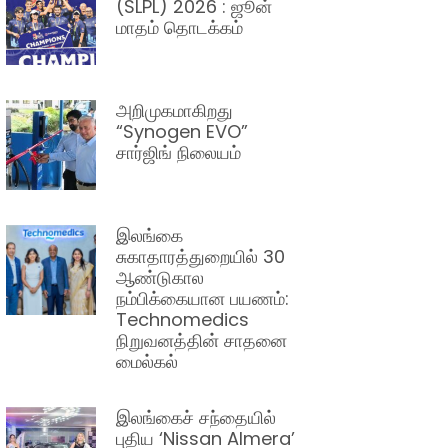
(SLPL) 2026 : ஜூன்
மாதம் தொடக்கம்
அறிமுகமாகிறது
“Synogen EVO”
சார்ஜிங் நிலையம்
இலங்கை
சுகாதாரத்துறையில் 30
ஆண்டுகால
நம்பிக்கையான பயணம்:
Technomedics
நிறுவனத்தின் சாதனை
மைல்கல்
இலங்கைச் சந்தையில்
புதிய ‘Nissan Almera’