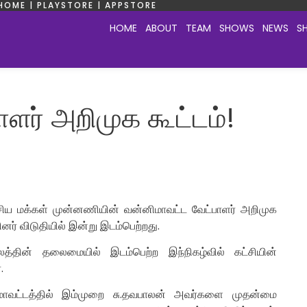
HOME | PLAYSTORE | APPSTORE
HOME
ABOUT
TEAM
SHOWS
NEWS
S
ளர் அறிமுக கூட்டம்!
தேசிய மக்கள் முன்னணியின் வன்னிமாவட்ட வேட்பாளர் அறிமுக
னர் விடுதியில் இன்று இடம்பெற்றது.
லத்தின் தலைமையில் இடம்பெற்ற இந்நிகழ்வில் கட்சியின்
.
மாவட்டத்தில் இம்முறை சு.தவபாலன் அவர்களை முதன்மை