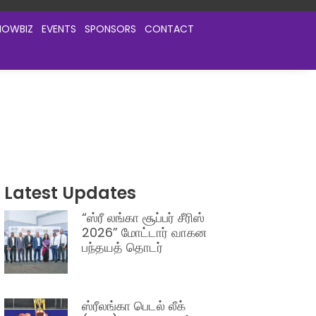
HOWBIZ
EVENTS
SPONSORS
CONTACT
Latest Updates
“ஸ்ரீ லங்கா சூப்பர் சீரிஸ்
2026” மோட்டார் வாகன
பந்தயத் தொடர்
ஸ்ரீலங்கா பெடல் லீக்