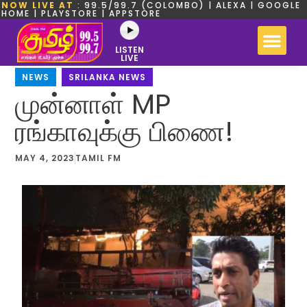
NOW LIVE AT
: 99.5/99.7 (COLOMBO) | ALEXA | GOOGLE
HOME | PLAYSTORE | APPSTORE
LISTEN
LIVE
NEWS
,
SRILANKA NEWS
முன்னாள் MP
ரங்காவுக்கு பிணை!
MAY 4, 2023
TAMIL FM