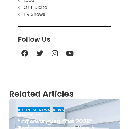
Local
OTT Digital
TV Shows
Follow Us
Related Articles
BUSINESS NEWS
,
NEWS
14 March, 2026
“ஸ்ரீ லங்கா சூப்பர் சீரிஸ் 2026”
மோட்டார் வாகன பந்தயத் தொடர்