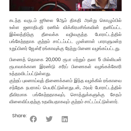
கடந்த வருடம் ஜூலை 9ஆம் திகதி அன்று கொழும்பில்
உள்ள ஜனாதிபதி ரணில் விக்கிரமசிங்கவின் தனிப்பட்ட
இல்லத்திற்கு தீவைக்க வழிவகுத்த போராட்டத்தில்
பங்கேற்றதாக குற்றம் சாட்டப்பட்ட முன்னாள் பாராளுமன்ற
உறுப்பினர் ஜே.ஸ்ரீ ரங்காவுக்கு நேற்று பிணை வழங்கப்பட்டது.
பிணைத் தொகை 20,000 ரூபா மற்றும் தலா 5 மில்லியன்
ரூபாவாக்கான இரண்டு சரீரப் பிணைகள் வழங்கக்கோரி
உத்தரவிடப்பட்டுள்ளது.
குற்றப் புலனாய்வுத் திணைக்களம் இந்த வழக்கில் ரங்காவை
சந்தேக நபராகப் பெயரிட்டுள்ளதுடன், அவர் போராட்டத்தில்
தீவிரமாக பங்கேற்றதாகவும், சொத்துக்களுக்கு சேதம்
விளைவிப்பதற்கு உதவியதாகவும் குற்றம் சாட்டப்பட்டுள்ளார்.
Share: