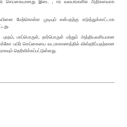
ர் செய்கையானது இடை , ஈர வலயங்களில் அதிகளவாக
கையினை மேற்கொள்ள முடியும் என்பதற்கு எடுத்துக்காட்டாக
்டது.
ுரதம், மாப்பொருள், நார்பொருள் மற்றும் அத்தியவசியமான
்கோ பயிர் செய்கையை வடமாகாணத்தில் விஸ்தரிப்பதற்கான
கவும் தெரிவிக்கப்பட்டுள்ளது.