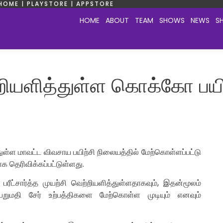
HOME | PLAYSTORE | APPSTORE
HOME
ABOUT
TEAM
SHOWS
NEWS
S
்றியளித்துள்ள கொக்கோ பயி
்துள்ள மாவட்ட விவசாய பயிற்சி நிலையத்தில் மேற்கொள்ளப்பட்டு
 தெரிவிக்கப்பட்டுள்ளது.
பரீட்சார்த்த முயற்சி வெற்றியளித்துள்ளதாகவும், இதன்மூலம்
மதி சேர் உற்பத்திகளை மேற்கொள்ள முடியும் எனவும்