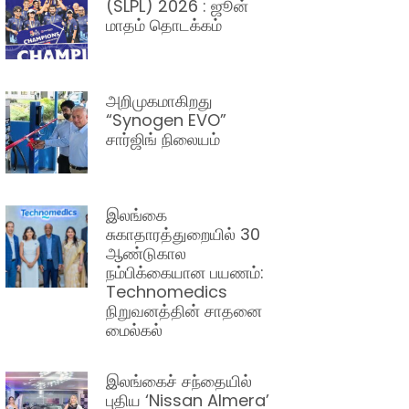
(SLPL) 2026 : ஜூன்
மாதம் தொடக்கம்
அறிமுகமாகிறது
“Synogen EVO”
சார்ஜிங் நிலையம்
இலங்கை
சுகாதாரத்துறையில் 30
ஆண்டுகால
நம்பிக்கையான பயணம்:
Technomedics
நிறுவனத்தின் சாதனை
மைல்கல்
இலங்கைச் சந்தையில்
புதிய ‘Nissan Almera’