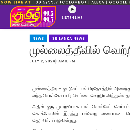
NOW LIVE AT
: 99.5/99.7 (COLOMBO) | ALEXA | GOOGLE 
LISTEN LIVE
NEWS
,
SRILANKA NEWS
முல்லைத்தீவில் வெற
JULY 2, 2024
TAMIL FM
முல்லைத்தீவு – ஒட்டுசுட்டான் பிரதேசத்தில் அமைந
வந்த கொக்கோ பயிர் செய்கை வெற்றியளித்துள்ளதாக
அதில் ஒரு முயற்சியாக டாக் சொக்லேட் செய்யும் 
கொக்கோவில் இருந்து பல்வேறு வகையான பெறு
தெரிவிக்கப்படுகின்றது.