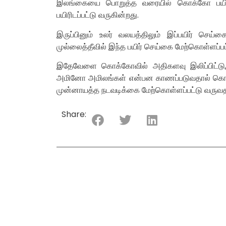
இலங்கையை பொறுத்த வரையில் கொக்கோ பயி
பயிரிடப்பட்டு வருகின்றது.
இருப்பினும் உலர் வலயத்திலும் இப்பயிர் செய்
முல்லைத்தீவில் இந்த பயிர் செய்கை மேற்கொள்ளப்பட
இதேவேளை கொக்கோவில் அதிகளவு இலிப்பிட்டு, ப
அமினோ அமிலங்கள் என்பன காணப்படுவதால் கொக
முன்னாயத்த நடவடிக்கை மேற்கொள்ளப்பட்டு வருவதா
Share: