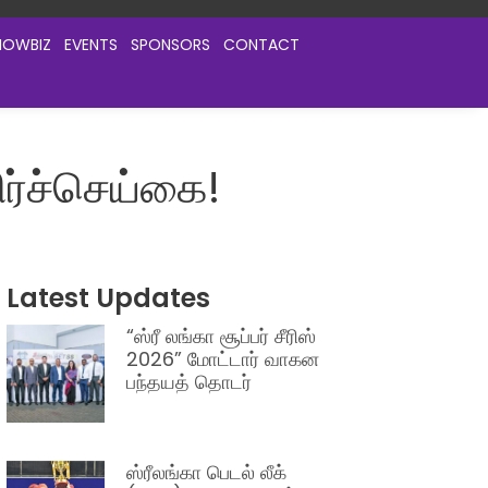
HOWBIZ
EVENTS
SPONSORS
CONTACT
ர்ச்செய்கை!
Latest Updates
“ஸ்ரீ லங்கா சூப்பர் சீரிஸ்
2026” மோட்டார் வாகன
பந்தயத் தொடர்
ஸ்ரீலங்கா பெடல் லீக்