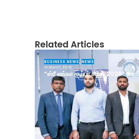
Related Articles
BUSINESS NEWS
,
NEWS
14 March, 2026
“ஸ்ரீ லங்கா சூப்பர் சீரிஸ் 2026” ம