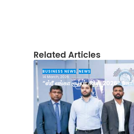
Related Articles
BUSINESS NEWS
,
NEWS
14 March, 2026
“ஸ்ரீ லங்கா சூப்பர் சீரிஸ் 2026” ம