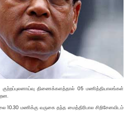
 குற்றப்புலனாய்வு திணைக்களத்தால் 05 மணித்தியாலங்கள்
்றன.
ாலை 10.30 மணிக்கு வருகை தந்த மைத்திரிபால சிறிசேனவிடம்