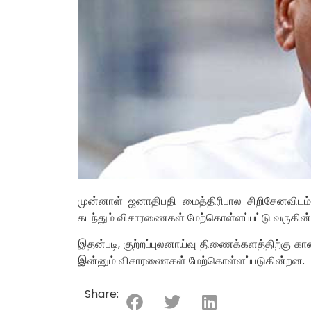
முன்னாள் ஜனாதிபதி மைத்திரிபால சிறிசேனவிடம்
கடந்தும் விசாரணைகள் மேற்கொள்ளப்பட்டு வருகின
இதன்படி, குற்றப்புலனாய்வு திணைக்களத்திற்கு க
இன்னும் விசாரணைகள் மேற்கொள்ளப்படுகின்றன.
Share: