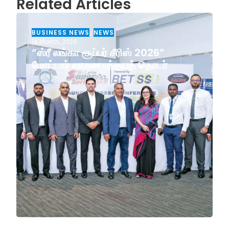
Related Articles
BUSINESS NEWS
,
NEWS
14 March, 2026
“ஸ்ரீ லங்கா சூப்பர் சீரிஸ் 2026”
மோட்டார் வாகன பந்தயத் தொடர்