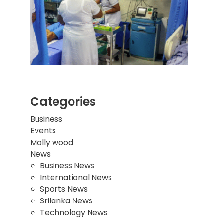
பாடச
ஒன்றி
சுவர்
இடிந்
மாணவ
மூவர்
Categories
Business
Events
Molly wood
News
Business News
International News
Sports News
Srilanka News
Technology News