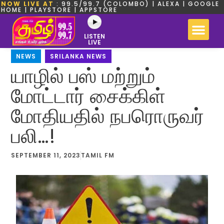
NOW LIVE AT
: 99.5/99.7 (COLOMBO) | ALEXA | GOOGLE
HOME | PLAYSTORE | APPSTORE
LISTEN
LIVE
NEWS
,
SRILANKA NEWS
யாழில் பஸ் மற்றும்
மோட்டார் சைக்கிள்
மோதியதில் நபரொருவர்
பலி…!
SEPTEMBER 11, 2023
TAMIL FM