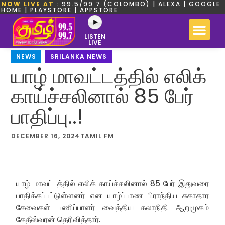
NOW LIVE AT
: 99.5/99.7 (COLOMBO) | ALEXA | GOOGLE
HOME | PLAYSTORE | APPSTORE
LISTEN
LIVE
NEWS
,
SRILANKA NEWS
யாழ் மாவட்டத்தில் எலிக்
காய்ச்சலினால் 85 பேர்
பாதிப்பு..!
DECEMBER 16, 2024
TAMIL FM
யாழ் மாவட்டத்தில் எலிக் காய்ச்சலினால் 85 பேர் இதுவரை
பாதிக்கப்பட்டுள்ளனர் என யாழ்ப்பாண பிராந்திய சுகாதார
சேவைகள் பணிப்பாளர் வைத்திய கலாநிதி ஆறுமுகம்
கேதீஸ்வரன் தெரிவித்தார்.