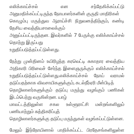
எலிக்காய்ச்சல் என சந்தேகிக்கப்பட்டு
அனுமதிக்கப்பட்டிருந்த நோயாளர்களின் குருதி மாதிரிகள்
கொழும்பு மருத்துவ ஆராய்ச்சி நிறுவனத்திற்கும், கண்டி
தேசிய வைத்தியசாலைக்கும்
அனுப்பப்பட்டிருந்தன. இவர்களில் 7 பேருக்கு எலிக்காய்ச்சல்
தொற்று இருப்பது
உறுதிப்படுத்தப்பட்டுள்ளது.
நேற்று முன்தினம் உயிரிழந்த கரவெட்டி சுகாதார வைத்திய
அதிகாரி பிரிவைச் சேர்ந்த இளைஞருக்கும் எலிக்காய்ச்சல்
உறுதிப்படுத்தப்பட்டுள்ளது.எலிக்காய்ச்சல் நோய் வராமல்
தடுப்பதற்காக விவசாயிகளுக்கும், கடல்நீர்ஏரி மீன்பிடித்
தொழிலாளர்களுக்கும் தடுப்பு மருந்து வழங்கும் பணிகள்
இடம்பெற்று வருகின்றன. யாழ்
மாவட்டத்திலுள்ள சகல உள்ளூராட்சி மன்றங்களிலும்
பணியாற்றும் சுத்திகரிப்புத்
தொழிலாளர்களுக்கு தடுப்பு மருந்துகள் வழங்கப்பட்டுள்ளன.
மேலும் இந்நோயினால் பாதிக்கப்பட்ட பிரதேசங்களிலுள்ள