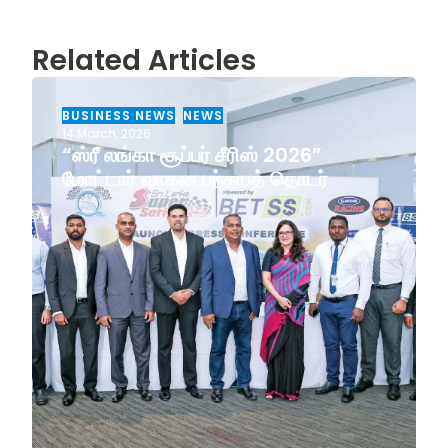
Related Articles
BUSINESS NEWS
,
NEWS
14 March, 2026
“ஸ்ரீ லங்கா சூப்பர் சீரிஸ் 2026”
மோட்டார் வாகன பந்தயத் தொடர்