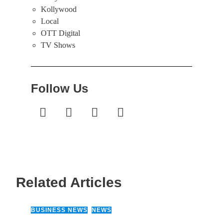
Kollywood
Local
OTT Digital
TV Shows
Follow Us
Related Articles
BUSINESS NEWS
,
NEWS
14 March, 2026