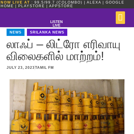
NOW LIVE AT
: 99.5/99.7 (COLOMBO) | ALEXA | GOOGLE
HOME | PLAYSTORE | APPSTORE
LISTEN
LIVE
NEWS
,
SRILANKA NEWS
லாஃப் – லிட்ரோ எரிவாயு
விலைகளில் மாற்றம்!
JULY 23, 2023
TAMIL FM