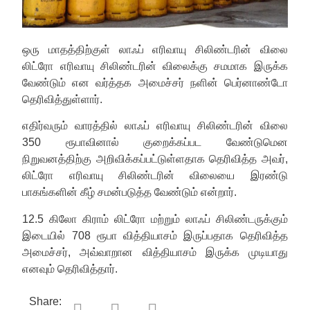
ஒரு மாதத்திற்குள் லாஃப் எரிவாயு சிலிண்டரின் விலை
லிட்ரோ எரிவாயு சிலிண்டரின் விலைக்கு சமமாக இருக்க
வேண்டும் என வர்த்தக அமைச்சர் நளின் பெர்னாண்டோ
தெரிவித்துள்ளார்.
எதிர்வரும் வாரத்தில் லாஃப் எரிவாயு சிலிண்டரின் விலை
350 ரூபாவினால் குறைக்கப்பட வேண்டுமென
நிறுவனத்திற்கு அறிவிக்கப்பட்டுள்ளதாக தெரிவித்த அவர்,
லிட்ரோ எரிவாயு சிலிண்டரின் விலையை இரண்டு
பாகங்களின் கீழ் சமன்படுத்த வேண்டும் என்றார்.
12.5 கிலோ கிராம் லிட்ரோ மற்றும் லாஃப் சிலிண்டருக்கும்
இடையில் 708 ரூபா வித்தியாசம் இருப்பதாக தெரிவித்த
அமைச்சர், அவ்வாறான வித்தியாசம் இருக்க முடியாது
எனவும் தெரிவித்தார்.
Share: