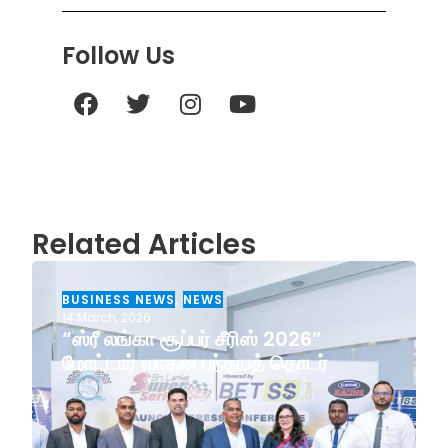
Follow Us
Related Articles
BUSINESS NEWS
,
NEWS
14 March, 2026
“ஸ்ரீ லங்கா சூப்பர் சீரிஸ் 2026”
மோட்டார் வாகன பந்தயத் தொடர்