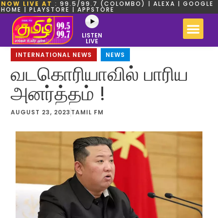
NOW LIVE AT
: 99.5/99.7 (COLOMBO) | ALEXA | GOOGLE
HOME | PLAYSTORE | APPSTORE
LISTEN
LIVE
INTERNATIONAL NEWS
,
NEWS
வடகொரியாவில் பாரிய
அனர்த்தம் !
AUGUST 23, 2023
TAMIL FM