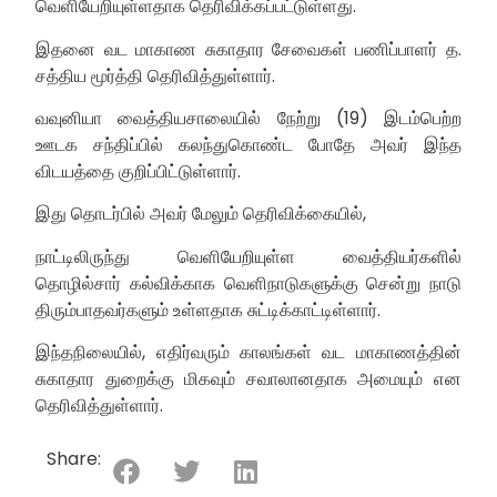
வெளியேறியுள்ளதாக தெரிவிக்கப்பட்டுள்ளது.
இதனை வட மாகாண சுகாதார சேவைகள் பணிப்பாளர் த.
சத்திய மூர்த்தி தெரிவித்துள்ளார்.
வவுனியா வைத்தியசாலையில் நேற்று (19) இடம்பெற்ற
ஊடக சந்திப்பில் கலந்துகொண்ட போதே அவர் இந்த
விடயத்தை குறிப்பிட்டுள்ளார்.
இது தொடர்பில் அவர் மேலும் தெரிவிக்கையில்,
நாட்டிலிருந்து வெளியேறியுள்ள வைத்தியர்களில்
தொழில்சார் கல்விக்காக வெளிநாடுகளுக்கு சென்று நாடு
திரும்பாதவர்களும் உள்ளதாக சுட்டிக்காட்டிள்ளார்.
இந்தநிலையில், எதிர்வரும் காலங்கள் வட மாகாணத்தின்
சுகாதார துறைக்கு மிகவும் சவாலானதாக அமையும் என
தெரிவித்துள்ளார்.
Share: