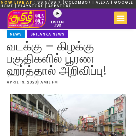
NOW LIVE AT
: 99.5/99.7 (COLOMBO) | ALEXA | GOOGLE
HOME | PLAYSTORE | APPSTORE
LISTEN
LIVE
NEWS
,
SRILANKA NEWS
வடக்கு – கிழக்கு
பகுதிகளில் பூரண
ஹர்த்தால் அறிவிப்பு!
APRIL 19, 2023
TAMIL FM