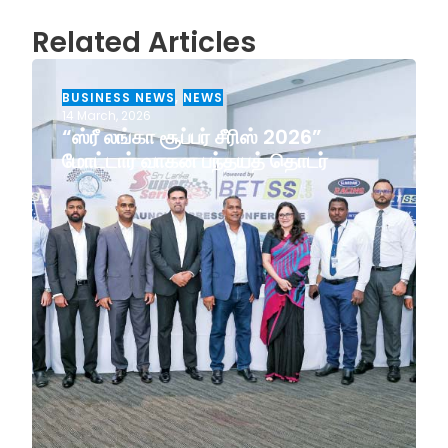
Related Articles
BUSINESS NEWS
,
NEWS
14 March, 2026
“ஸ்ரீ லங்கா சூப்பர் சீரிஸ் 2026”
மோட்டார் வாகன பந்தயத் தொடர்