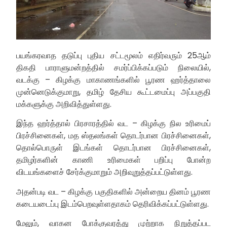
பயங்கரவாத தடுப்பு புதிய சட்டமூலம் எதிர்வரும் 25ஆம்
திகதி பாராளுமன்றத்தில் சமர்ப்பிக்கப்படும் நிலையில்,
வடக்கு – கிழக்கு மாகாணங்களில் பூரண ஹர்த்தாலை
முன்னெடுக்குமாறு, தமிழ் தேசிய கூட்டமைப்பு அப்பகுதி
மக்களுக்கு அறிவித்துள்ளது.
இந்த ஹர்த்தால் பிரசாரத்தில் வட – கிழக்கு நில உரிமைப்
பிரச்சினைகள், மத ஸ்தலங்கள் தொடர்பான பிரச்சினைகள்,
தொல்பொருள் இடங்கள் தொடர்பான பிரச்சினைகள்,
தமிழர்களின் காணி உரிமைகள் பறிப்பு போன்ற
விடயங்களைச் சேர்க்குமாறும் அறிவுறுத்தப்பட்டுள்ளது.
அதன்படி வட – கிழக்கு பகுதிகளில் அன்றைய தினம் பூரண
கடையடைப்பு இடம்பெறவுள்ளதாகம் தெரிவிக்கப்பட்டுள்ளது.
மேலும், வாகன போக்குவரத்து முற்றாக நிறுத்தப்பட