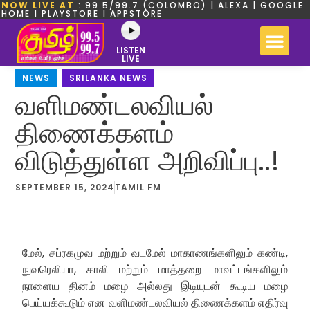
NOW LIVE AT
: 99.5/99.7 (COLOMBO) | ALEXA | GOOGLE
HOME | PLAYSTORE | APPSTORE
LISTEN
LIVE
NEWS
,
SRILANKA NEWS
வளிமண்டலவியல்
திணைக்களம்
விடுத்துள்ள அறிவிப்பு..!
SEPTEMBER 15, 2024
TAMIL FM
மேல், சப்ரகமுவ மற்றும் வடமேல் மாகாணங்களிலும் கண்டி,
நுவரெலியா, காலி மற்றும் மாத்தறை மாவட்டங்களிலும்
நாளைய தினம் மழை அல்லது இடியுடன் கூடிய மழை
பெய்யக்கூடும் என வளிமண்டலவியல் திணைக்களம் எதிர்வு