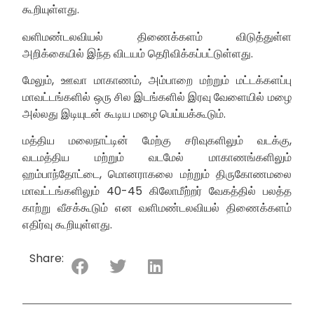
கூறியுள்ளது.
வளிமண்டலவியல் திணைக்களம் விடுத்துள்ள
அறிக்கையில் இந்த விடயம் தெரிவிக்கப்பட்டுள்ளது.
மேலும், ஊவா மாகாணம், அம்பாறை மற்றும் மட்டக்களப்பு
மாவட்டங்களில் ஒரு சில இடங்களில் இரவு வேளையில் மழை
அல்லது இடியுடன் கூடிய மழை பெய்யக்கூடும்.
மத்திய மலைநாட்டின் மேற்கு சரிவுகளிலும் வடக்கு,
வடமத்திய மற்றும் வடமேல் மாகாணங்களிலும்
ஹம்பாந்தோட்டை, மொனராகலை மற்றும் திருகோணமலை
மாவட்டங்களிலும் 40-45 கிலோமீற்றர் வேகத்தில் பலத்த
காற்று வீசக்கூடும் என வளிமண்டலவியல் திணைக்களம்
எதிர்வு கூறியுள்ளது.
Share: