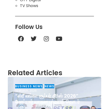
TV Shows
Follow Us
Related Articles
BUSINESS NEWS
,
NEWS
14 March, 2026
“ஸ்ரீ லங்கா சூப்பர் சீரிஸ் 2026”
மோட்டார் வாகன பந்தயத் தொடர்