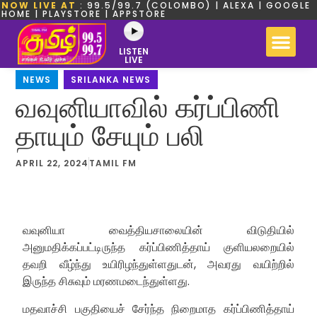
NOW LIVE AT
: 99.5/99.7 (COLOMBO) | ALEXA | GOOGLE
HOME | PLAYSTORE | APPSTORE
LISTEN
LIVE
NEWS
,
SRILANKA NEWS
வவுனியாவில் கர்ப்பிணி
தாயும் சேயும் பலி
APRIL 22, 2024
TAMIL FM
வவுனியா வைத்தியசாலையின் விடுதியில்
அனுமதிக்கப்பட்டிருந்த கர்ப்பிணித்தாய் குளியலறையில்
தவறி வீழ்ந்து உயிரிழந்துள்ளதுடன், அவரது வயிற்றில்
இருந்த சிசுவும் மரணமடைந்துள்ளது.
மதவாச்சி பகுதியைச் சேர்ந்த நிறைமாத கர்ப்பிணித்தாய்