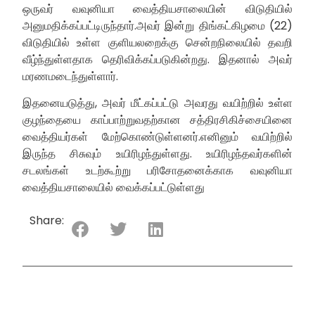
ஒருவர் வவுனியா வைத்தியசாலையின் விடுதியில்
அனுமதிக்கப்பட்டிருந்தார்.அவர் இன்று திங்கட்கிழமை (22)
விடுதியில் உள்ள குளியலறைக்கு சென்றநிலையில் தவறி
வீழ்ந்துள்ளதாக தெரிவிக்கப்படுகின்றது. இதனால் அவர்
மரணமடைந்துள்ளார்.
இதனையடுத்து, அவர் மீட்கப்பட்டு அவரது வயிற்றில் உள்ள
குழந்தையை காப்பாற்றுவதற்கான சத்திரசிகிச்சையினை
வைத்தியர்கள் மேற்கொண்டுள்ளனர்.எனினும் வயிற்றில்
இருந்த சிசுவும் உயிரிழந்துள்ளது. உயிரிழந்தவர்களின்
சடலங்கள் உடற்கூற்று பரிசோதனைக்காக வவுனியா
வைத்தியசாலையில் வைக்கப்பட்டுள்ளது
Share: