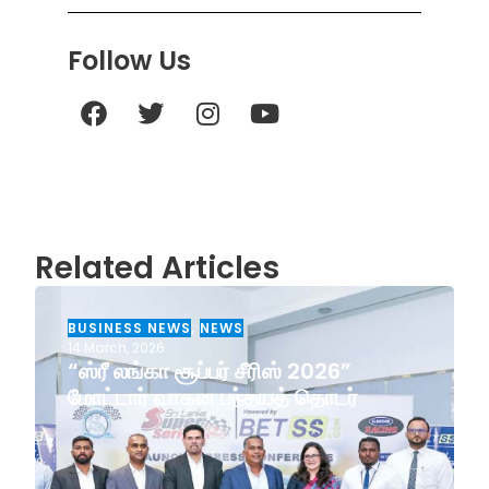
Follow Us
Related Articles
BUSINESS NEWS
,
NEWS
14 March, 2026
“ஸ்ரீ லங்கா சூப்பர் சீரிஸ் 2026”
மோட்டார் வாகன பந்தயத் தொடர்