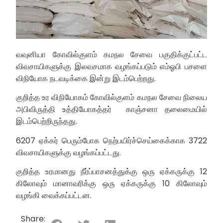
வவுனியா கோவில்குளம் கமநல சேவை பகுதிக்குட்பட்ட
விவசாயிகளுக்கு இலவசமாக வழங்கப்படும் எம்ஓபி பசளை
விநியோக நடவடிக்கை இன்று இடம்பெற்றது.
குறித்த உர விநியோகம் கோவில்குளம் கமநல சேவை நிலைய
அபிவிருத்தி உத்தியோகத்தர் காஞ்சனா தலைமையில்
இடம்பெற்றிருந்தது.
6207 ஏக்கர் பெரும்போக நெற்பயிர்ச்செய்கைக்காக 3722
விவசாயிகளுக்கு வழங்கப்பட்டது.
குறித்த உரமானது நீர்ப்பாசனத்துக்கு ஒரு ஏக்கருக்கு 12
கிலோவும் மானாவரிக்கு ஒரு ஏக்கருக்கு 10 கிலோவும்
வழங்கி வைக்கப்பட்டன.
Share: