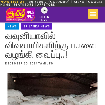
NOW LIVE AT
: 99.5/99.7 (COLOMBO) | ALEXA | GOOGLE
HOME | PLAYSTORE | APPSTORE
LISTEN
LIVE
NEWS
,
SRILANKA NEWS
வவுனியாவில்
விவசாயிகளிற்கு பசளை
வழங்கி வைப்பு..!
DECEMBER 20, 2024
TAMIL FM