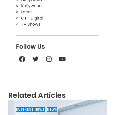
Kollywood
Local
OTT Digital
TV Shows
Follow Us
Related Articles
BUSINESS NEWS
,
NEWS
14 March, 2026