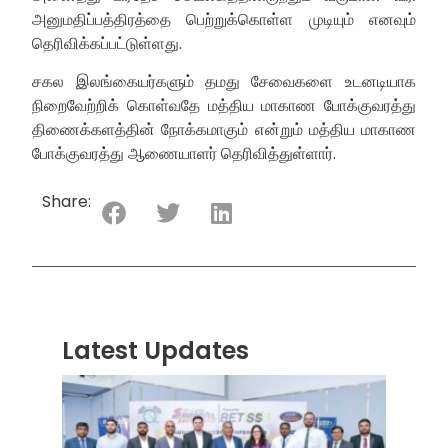
அனுமதிப்பத்திரத்தை பெற்றுக்கொள்ள முடியும் எனவும்
தெரிவிக்கப்பட்டுள்ளது.
சகல இலங்கையர்களும் தமது சேவைகளை உடனடியாக
நிறைவேற்றிக் கொள்வதே மத்திய மாகாண போக்குவரத்து
திணைக்களத்தின் நோக்கமாகும் என்றும் மத்திய மாகாண
போக்குவரத்து ஆணையாளர் தெரிவித்துள்ளார்.
Share:
Latest Updates
“ஸ்ரீ
லங்க
சூப்பர