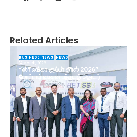
Related Articles
BUSINESS NEWS
,
NEWS
14 March, 2026
“ஸ்ரீ லங்கா சூப்பர் சீரிஸ் 2026”
மோட்டார் வாகன பந்தயத் தொடர்