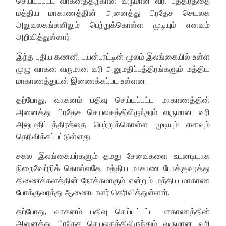
செய்யப்பட்ட வாகனத்திற்கான வருமான வரி பத்திரத்தை
மத்திய மாகாணத்தின் அனைத்து பிரதேச செயலக
அலுவலகங்களிலும் பெற்றுக்கொள்ள முடியும் எனவும்
அறிவித்துள்ளார்.
இந்த புதிய கணனி பயன்பாட்டின் மூலம் இலங்கையில் உள்ள
முழு வாகன வருமான வரி அனுமதிப்பத்திரங்களும் மத்திய
மாகாணத்துடன் இணைக்கப்பட உள்ளன.
தற்போது, வாகனம் பதிவு செய்யப்பட்ட மாகாணத்தின்
அனைத்து பிரதேச செயலகத்திலிருந்தும் வருமான வரி
அனுமதிப்பத்திரத்தை பெற்றுக்கொள்ள முடியும் எனவும்
தெரிவிக்கப்பட்டுள்ளது.
சகல இலங்கையர்களும் தமது சேவைகளை உடனடியாக
நிறைவேற்றிக் கொள்வதே மத்திய மாகாண போக்குவரத்து
திணைக்களத்தின் நோக்கமாகும் என்றும் மத்திய மாகாண
போக்குவரத்து ஆணையாளர் தெரிவித்துள்ளார்.
தற்போது, வாகனம் பதிவு செய்யப்பட்ட மாகாணத்தின்
அனைத்து பிரதேச செயலகத்திலிருந்தும் வருமான வரி