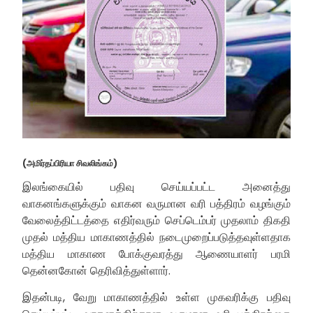
(அமிர்தப்பிரியா சிவலிங்கம்)
இலங்கையில் பதிவு செய்யப்பட்ட அனைத்து
வாகனங்களுக்கும் வாகன வருமான வரி பத்திரம் வழங்கும்
வேலைத்திட்டத்தை எதிர்வரும் செப்டெம்பர் முதலாம் திகதி
முதல் மத்திய மாகாணத்தில் நடைமுறைப்படுத்தவுள்ளதாக
மத்திய மாகாண போக்குவரத்து ஆணையாளர் பரமி
தென்னகோன் தெரிவித்துள்ளார்.
இதன்படி, வேறு மாகாணத்தில் உள்ள முகவரிக்கு பதிவு