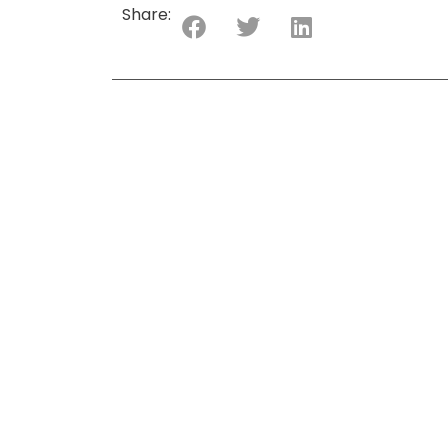
Share: