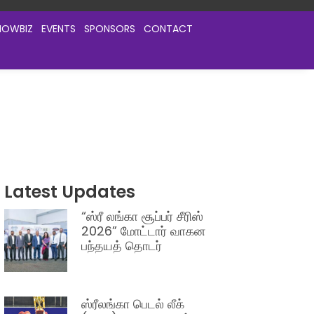
HOWBIZ
EVENTS
SPONSORS
CONTACT
Latest Updates
“ஸ்ரீ லங்கா சூப்பர் சீரிஸ்
2026” மோட்டார் வாகன
பந்தயத் தொடர்
ஸ்ரீலங்கா பெடல் லீக்