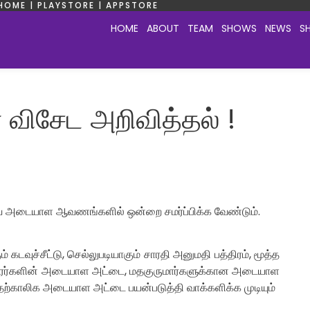
HOME | PLAYSTORE | APPSTORE
HOME
ABOUT
TEAM
SHOWS
NEWS
S
விசேட அறிவித்தல் !
ர்வ அடையாள ஆவணங்களில் ஒன்றை சமர்ப்பிக்க வேண்டும்.
டவுச்சீட்டு, செல்லுபடியாகும் சாரதி அனுமதி பத்திரம், மூத்த
தாரர்களின் அடையாள அட்டை, மதகுருமார்களுக்கான அடையாள
தற்காலிக அடையாள அட்டை பயன்படுத்தி வாக்களிக்க முடியும்