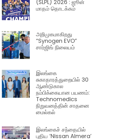
(SLPL) 2026 : ஜூன்
மாதம் தொடக்கம்
அறிமுகமாகிறது
“Synogen EVO”
சார்ஜிங் நிலையம்
இலங்கை
சுகாதாரத்துறையில் 30
ஆண்டுகால
நம்பிக்கையான பயணம்:
Technomedics
நிறுவனத்தின் சாதனை
மைல்கல்
இலங்கைச் சந்தையில்
புதிய ‘Nissan Almera’