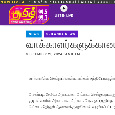
NOW LIVE AT
: 99.5/99.7 (COLOMBO) | ALEXA | GOOGLE 
LISTEN LIVE
NEWS
,
SRILANKA NEWS
வாக்காளர்களுக்கான 
SEPTEMBER 21, 2024
TAMIL FM
வாக்களிக்க செல்லும் வாக்காளர்கள் உத்தியோகபூ
அதன்படி, தேசிய அடையாள அட்டை, செல்லுபடியாகும் க
குடிமக்களின் அடையாள அட்டை, அரசு ஓய்வூதிய
அட்டை, தேர்தல் ஆணைக்குழுவினால் வழங்கப்பட்ட 