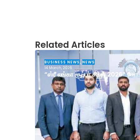
Related Articles
BUSINESS NEWS
,
NEWS
14 March, 2026
“ஸ்ரீ லங்கா சூப்பர் சீரிஸ் 2026” ம