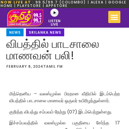
NOW LIVE AT
: 99.5/99.7 (COLOMBO) | ALEXA | GOOGLE
HOME | PLAYSTORE | APPSTORE
LISTEN
LIVE
NEWS
,
SRILANKA NEWS
விபத்தில் பாடசாலை
மாணவன் பலி!
FEBRUARY 8, 2024
TAMIL FM
மித்தெனிய – வலஸ்முல்ல பிரதான வீதியில் இடம்பெற்ற
விபத்தில் பாடசாலை மாணவர் ஒருவர் உயிரிழந்துள்ளார்.
குறித்த விபத்து சம்பவம் நேற்று (07) இடம்பெற்றுள்ளது.
இச்சம்பவத்தில் வலஸ்முல்ல பகுதியை சேர்ந்த 17