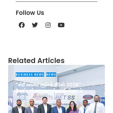
Follow Us
Related Articles
BUSINESS NEWS
,
NEWS
14 March, 2026
“ஸ்ரீ லங்கா சூப்பர் சீரிஸ் 2026”
மோட்டார் வாகன பந்தயத் தொடர்