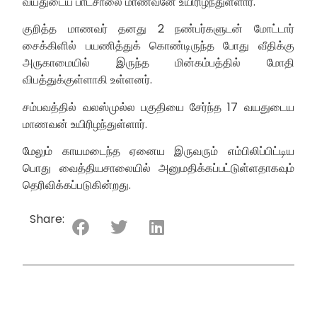
வயதுடைய பாடசாலை மாணவனே உயிரிழந்துள்ளார்.
குறித்த மாணவர் தனது 2 நண்பர்களுடன் மோட்டார்
சைக்கிளில் பயணித்துக் கொண்டிருந்த போது வீதிக்கு
அருகாமையில் இருந்த மின்கம்பத்தில் மோதி
விபத்துக்குள்ளாகி உள்ளனர்.
சம்பவத்தில் வலஸ்முல்ல பகுதியை சேர்ந்த 17 வயதுடைய
மாணவன் உயிரிழந்துள்ளார்.
மேலும் காயமடைந்த ஏனைய இருவரும் எம்பிலிப்பிட்டிய
பொது வைத்தியசாலையில் அனுமதிக்கப்பட்டுள்ளதாகவும்
தெரிவிக்கப்படுகின்றது.
Share: