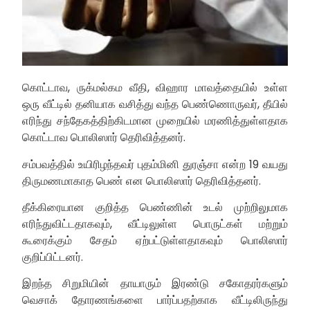
கொட்டாவ, ருக்மல்கம வீதி, விஹார மாவத்தையில் உள்ள
ஒரு வீட்டில் தனியாக வசித்து வந்த பெண்ணொருவர், தீயில்
எரிந்து சந்தேகத்திற்கிடமான முறையில் மரணித்துள்ளதாக
கொட்டாவ பொலிஸார் தெரிவித்தனர்.
சம்பவத்தில் உயிரிழந்தவர் புதம்மினி துரஞ்சா என்ற 19 வயது
திருமணமாகாத பெண் என பொலிஸார் தெரிவித்தனர்.
தீக்கிரையான குறித்த பெண்ணின் உடல் முற்றிலுமாக
எரிந்துவிட்டதாகவும், வீட்டிலுள்ள பொருட்கள் மற்றும்
கூரைக்கும் சேதம் ஏற்பட்டுள்ளதாகவும் பொலிஸார்
குறிப்பிட்டனர்.
இறந்த சிறுமியின் தாயாரும் இரண்டு சகோதரர்களும்
வெசாக் தோரணங்களை பார்ப்பதற்காக வீட்டிலிருந்து