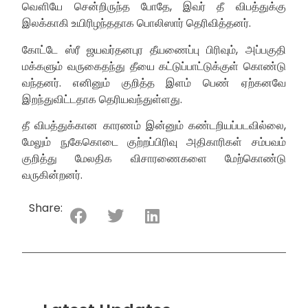
வௌியே சென்றிருந்த போதே, ​​இவர் தீ விபத்துக்கு
இலக்காகி உயிரிழந்ததாக பொலிஸார் தெரிவித்தனர்.
கோட்டே ஸ்ரீ ஜயவர்தனபுர தீயணைப்பு பிரிவும், அப்பகுதி
மக்களும் வருகைதந்து தீயை கட்டுப்பாட்டுக்குள் கொண்டு
வந்தனர். எனினும் குறித்த இளம் பெண் ஏற்கனவே
இறந்துவிட்டதாக தெரியவந்துள்ளது.
தீ விபத்துக்கான காரணம் இன்னும் கண்டறியப்படவில்லை,
மேலும் நுகேகொடை குற்றப்பிரிவு அதிகாரிகள் சம்பவம்
குறித்து மேலதிக விசாரணைகளை மேற்கொண்டு
வருகின்றனர்.
Share: