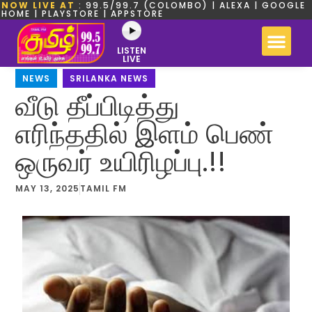
NOW LIVE AT
: 99.5/99.7 (COLOMBO) | ALEXA | GOOGLE
HOME | PLAYSTORE | APPSTORE
LISTEN
LIVE
NEWS
,
SRILANKA NEWS
வீடு தீப்பிடித்து
எரிந்ததில் இளம் பெண்
ஒருவர் உயிரிழப்பு.!!
MAY 13, 2025
TAMIL FM