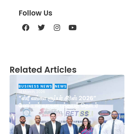
Follow Us
Related Articles
BUSINESS NEWS
,
NEWS
14 March, 2026
“ஸ்ரீ லங்கா சூப்பர் சீரிஸ் 2026”
மோட்டார் வாகன பந்தயத் தொடர்