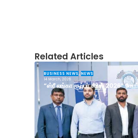
Related Articles
BUSINESS NEWS
,
NEWS
14 March, 2026
“ஸ்ரீ லங்கா சூப்பர் சீரிஸ் 2026” ம