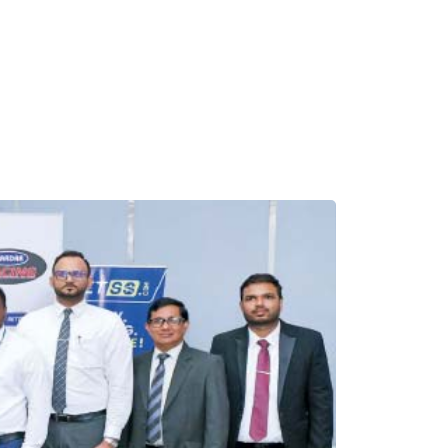
BUSINESS 
4 March, 202
ஸ்ரீலங்க