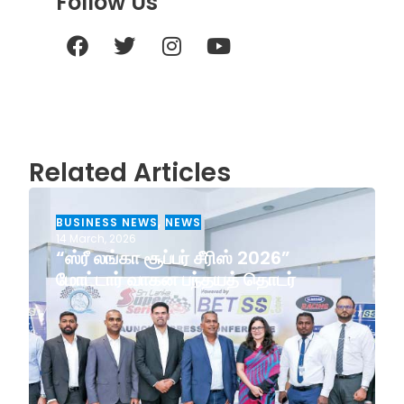
Follow Us
Related Articles
BUSINESS NEWS
,
NEWS
14 March, 2026
“ஸ்ரீ லங்கா சூப்பர் சீரிஸ் 2026”
மோட்டார் வாகன பந்தயத் தொடர்