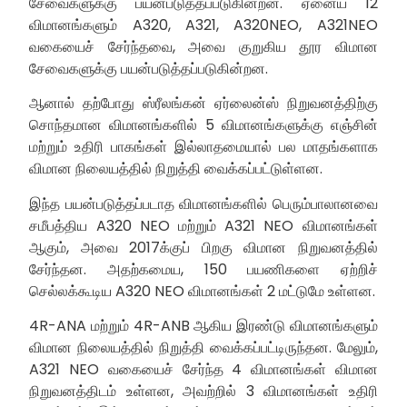
சேவைகளுக்கு பயன்படுத்தப்படுகின்றன. ஏனைய 12
விமானங்களும் A320, A321, A320NEO, A321NEO
வகையைச் சேர்ந்தவை, அவை குறுகிய தூர விமான
சேவைகளுக்கு பயன்படுத்தப்படுகின்றன.
ஆனால் தற்போது ஸ்ரீலங்கன் ஏர்லைன்ஸ் நிறுவனத்திற்கு
சொந்தமான விமானங்களில் 5 விமானங்களுக்கு எஞ்சின்
மற்றும் உதிரி பாகங்கள் இல்லாதமையால் பல மாதங்களாக
விமான நிலையத்தில் நிறுத்தி வைக்கப்பட்டுள்ளன.
இந்த பயன்படுத்தப்படாத விமானங்களில் பெரும்பாலானவை
சமீபத்திய A320 NEO மற்றும் A321 NEO விமானங்கள்
ஆகும், அவை 2017க்குப் பிறகு விமான நிறுவனத்தில்
சேர்ந்தன. அதற்கமைய, 150 பயணிகளை ஏற்றிச்
செல்லக்கூடிய A320 NEO விமானங்கள் 2 மட்டுமே உள்ளன.
4R-ANA மற்றும் 4R-ANB ஆகிய இரண்டு விமானங்களும்
விமான நிலையத்தில் நிறுத்தி வைக்கப்பட்டிருந்தன. மேலும்,
A321 NEO வகையைச் சேர்ந்த 4 விமானங்கள் விமான
நிறுவனத்திடம் உள்ளன, அவற்றில் 3 விமானங்கள் உதிரி