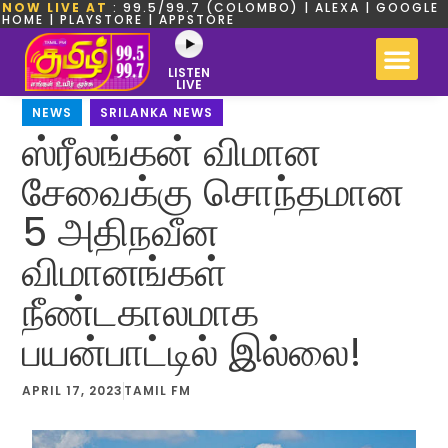
NOW LIVE AT
: 99.5/99.7 (COLOMBO) | ALEXA | GOOGLE
HOME | PLAYSTORE | APPSTORE
LISTEN
LIVE
NEWS
,
SRILANKA NEWS
ஸ்ரீலங்கன் விமான
சேவைக்கு சொந்தமான
5 அதிநவீன
விமானங்கள்
நீண்டகாலமாக
பயன்பாட்டில் இல்லை!
APRIL 17, 2023
TAMIL FM