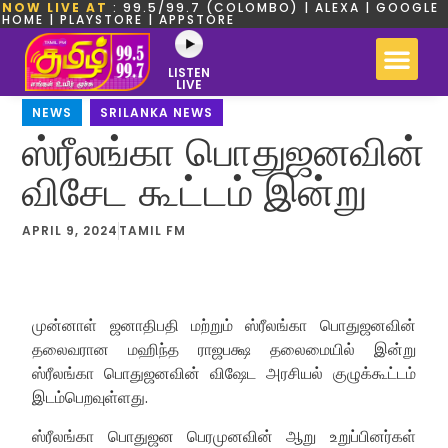
NOW LIVE AT
: 99.5/99.7 (COLOMBO) | ALEXA | GOOGLE
HOME | PLAYSTORE | APPSTORE
LISTEN
LIVE
NEWS
,
SRILANKA NEWS
ஸ்ரீலங்கா பொதுஜனவின்
விசேட கூட்டம் இன்று
APRIL 9, 2024
TAMIL FM
முன்னாள் ஜனாதிபதி மற்றும் ஸ்ரீலங்கா பொதுஜனவின்
தலைவரான மஹிந்த ராஜபக்ஷ தலைமையில் இன்று
ஸ்ரீலங்கா பொதுஜனவின் விஷேட அரசியல் குழுக்கூட்டம்
இடம்பெறவுள்ளது.
ஸ்ரீலங்கா பொதுஜன பெரமுனவின் ஆறு உறுப்பினர்கள்