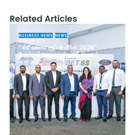
Related Articles
BUSINESS NEWS
,
NEWS
14 March, 2026
“ஸ்ரீ லங்கா சூப்பர் சீரிஸ் 2026”
மோட்டார் வாகன பந்தயத் தொடர்