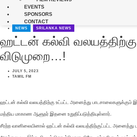
EVENTS
SPONSORS
CONTACT
NEWS
,
SRILANKA NEWS
ஹட்டன் கல்வி வலயத்திற்க
விடுமுறை…!
JULY 5, 2023
TAMIL FM
ஹட்டன் கல்வி வலயத்திற்கு உட்பட்ட அனைத்து பாடசாலைகளுக்கும் இன
மத்திய மாகாண ஆளுநர் இதனை உறுதிப்படுத்தியுள்ளார்.
சீரற்ற வானிலையினால் ஹட்டன் கல்வி வலயத்திற்குட்பட்ட அனைத்து ப