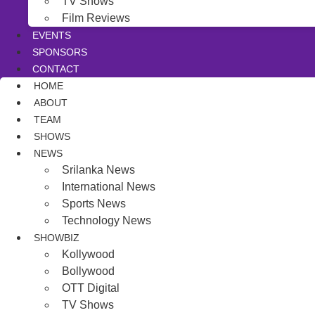
TV Shows
Film Reviews
EVENTS
SPONSORS
CONTACT
HOME
ABOUT
TEAM
SHOWS
NEWS
Srilanka News
International News
Sports News
Technology News
SHOWBIZ
Kollywood
Bollywood
OTT Digital
TV Shows