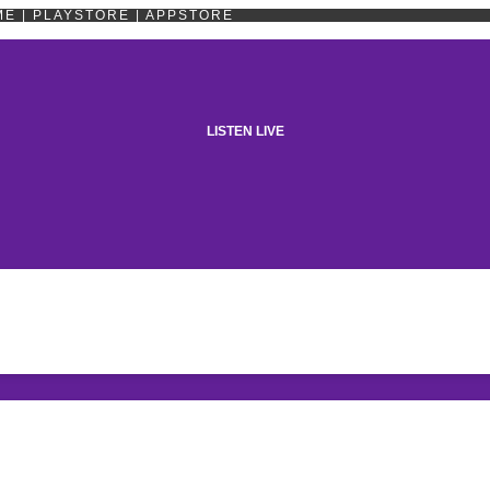
OME | PLAYSTORE | APPSTORE
LISTEN LIVE