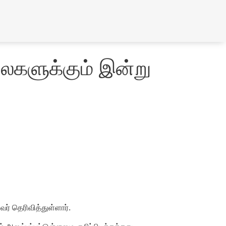
ைகளுக்கும் இன்று
் தெரிவித்துள்ளார்.