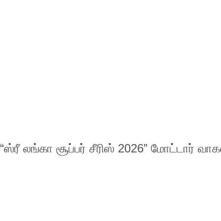
“ஸ்ரீ லங்கா சூப்பர் சீரிஸ் 2026” மோட்டார் 