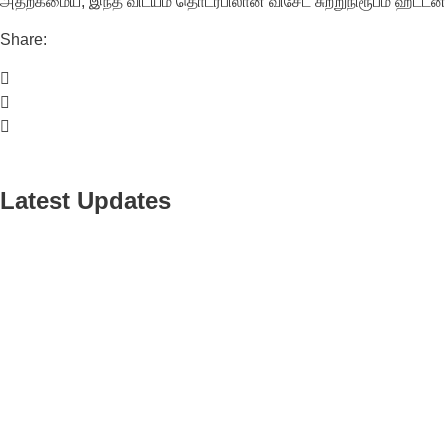
அதற்கமைய, இந்த விடயம் தொடர்பிலான விசேட சுற்றுநிரூபம் ஹட்டன் 
Share:
Latest Updates