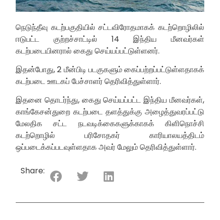
நெடுந்தீவு கடற்பகுதியில் சட்டவிரோதமாகக் கடற்றொழிலில்
ஈடுபட்ட குற்றச்சாட்டில் 14 இந்திய மீனவர்கள்
கடற்படையினரால் கைது செய்யப்பட்டுள்ளனர்.
இதன்போது, 2 மீன்பிடி படகுகளும் கைப்பற்றப்பட்டுள்ளதாகக்
கடற்படை ஊடகப் பேச்சாளர் தெரிவித்துள்ளார்.
இதனை தொடர்ந்து, கைது செய்யப்பட்ட இந்திய மீனவர்கள்,
காங்கேசன்துறை கடற்படை தளத்துக்கு அழைத்துவரப்பட்டு
மேலதிக சட்ட நடவடிக்கைகளுக்காகக் கிளிநொச்சி
கடற்றொழில் பரிசோதகர் காரியாலயத்திடம்
ஒப்படைக்கப்படவுள்ளதாக அவர் மேலும் தெரிவித்துள்ளார்.
Share: