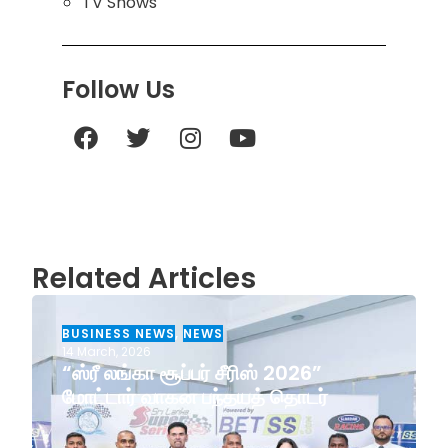
TV Shows
Follow Us
Related Articles
BUSINESS NEWS
,
NEWS
14 March, 2026
“ஸ்ரீ லங்கா சூப்பர் சீரிஸ் 2026”
மோட்டார் வாகன பந்தயத் தொடர்