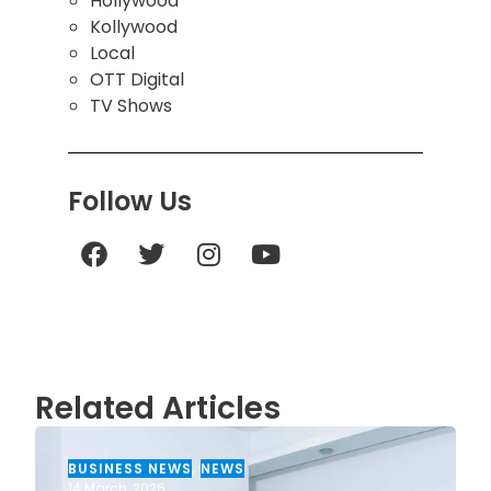
Hollywood
Kollywood
Local
OTT Digital
TV Shows
Follow Us
Related Articles
BUSINESS NEWS
,
NEWS
14 March, 2026