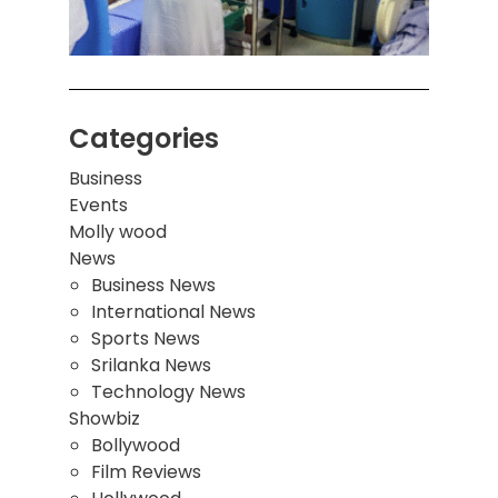
மாணவ
மூவர்
Categories
Business
Events
Molly wood
News
Business News
International News
Sports News
Srilanka News
Technology News
Showbiz
Bollywood
Film Reviews