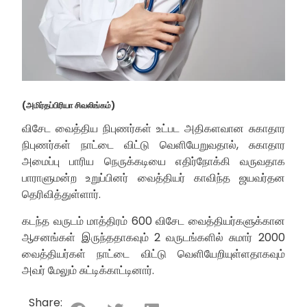
(அமிர்தப்பிரியா சிவலிங்கம்)
விசேட வைத்திய நிபுணர்கள் உட்பட அதிகளவான சுகாதார
நிபுணர்கள் நாட்டை விட்டு வெளியேறுவதால், சுகாதார
அமைப்பு பாரிய நெருக்கடியை எதிர்நோக்கி வருவதாக
பாராளுமன்ற உறுப்பினர் வைத்தியர் காவிந்த ஜயவர்தன
தெரிவித்துள்ளார்.
கடந்த வருடம் மாத்திரம் 600 விசேட வைத்தியர்களுக்கான
ஆசனங்கள் இருந்ததாகவும் 2 வருடங்களில் சுமார் 2000
வைத்தியர்கள் நாட்டை விட்டு வெளியேறியுள்ளதாகவும்
அவர் மேலும் சுட்டிக்காட்டினார்.
Share: