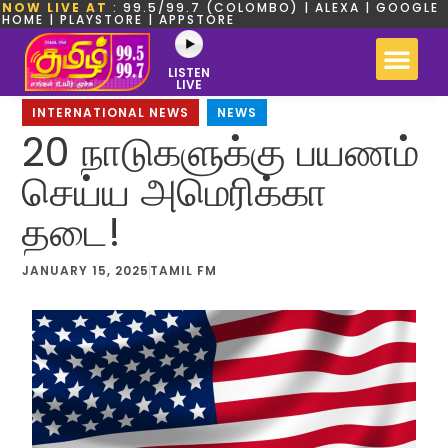
NOW LIVE AT
: 99.5/99.7 (COLOMBO) | ALEXA | GOOGLE
HOME | PLAYSTORE | APPSTORE
LISTEN
LIVE
INTERNATIONAL NEWS
,
NEWS
20 நாடுகளுக்கு பயணம்
செய்ய அமெரிக்கா
தடை!
JANUARY 15, 2025
TAMIL FM