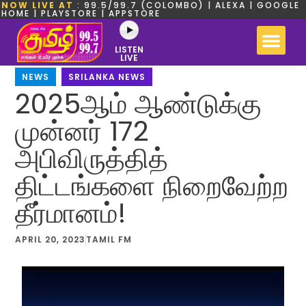
NOW LIVE AT
: 99.5/99.7 (COLOMBO) | ALEXA | GOOGLE
HOME | PLAYSTORE | APPSTORE
LISTEN
LIVE
NEWS
,
SRILANKA NEWS
2025ஆம் ஆண்டுக்கு
முன்னர் 172
அபிவிருத்தித்
திட்டங்களை நிறைவேற்ற
தீர்மானம்!
APRIL 20, 2023
TAMIL FM