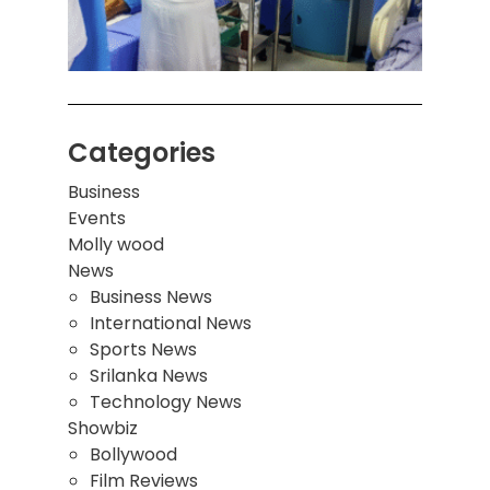
மாணவ
மூவர்
Categories
Business
Events
Molly wood
News
Business News
International News
Sports News
Srilanka News
Technology News
Showbiz
Bollywood
Film Reviews