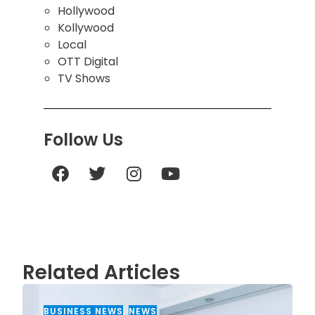
Hollywood
Kollywood
Local
OTT Digital
TV Shows
Follow Us
Related Articles
BUSINESS NEWS
,
NEWS