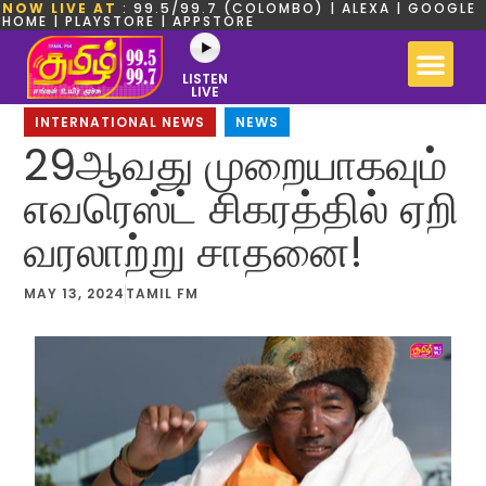
NOW LIVE AT
: 99.5/99.7 (COLOMBO) | ALEXA | GOOGLE
HOME | PLAYSTORE | APPSTORE
LISTEN
LIVE
INTERNATIONAL NEWS
,
NEWS
29ஆவது முறையாகவும்
எவரெஸ்ட் சிகரத்தில் ஏறி
வரலாற்று சாதனை!
MAY 13, 2024
TAMIL FM