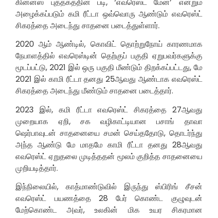
கின்னஸ் புத்தகத்தின் படி, ‘எவரெஸ்ட் மேன்’ என்றும்
அழைக்கப்படும் கமி ரீட்டா ஒவ்வொரு ஆண்டும் எவரெஸ்ட்
சிகரத்தை அடைந்து சாதனை படைத்துள்ளார்.
2020 ஆம் ஆண்டில், கொவிட் தொற்றுநோய் காரணமாக
நேபாளத்தில் எவரெஸ்டின் தெற்குப் பகுதி ஏறுபவர்களுக்கு
மூடப்பட்டு, 2021 இல் ஒரு பகுதி மீண்டும் திறக்கப்பட்டது, மே
2021 இல் காமி ரீட்டா தனது 25ஆவது ஆண்டாக எவரெஸ்ட்
சிகரத்தை அடைந்து மீண்டும் சாதனை படைத்தார்.
2023 இல், கமி ரீட்டா எவரெஸ்ட் சிகரத்தை 27ஆவது
முறையாக ஏறி, சக வழிகாட்டியான பசாங் தாவா
ஷெர்பாவுடன் சாதனையை சமன் செய்ததோடு, தொடர்ந்து
அந்த ஆண்டு மே மாதமே காமி ரீட்டா தனது 28ஆவது
எவரெஸ்ட் ஏறுதலை முடித்ததன் மூலம் குறித்த சாதனையை
முறியடித்தார்.
இந்நிலையில், காத்மாண்டுவில் இருந்து ஸ்பிரிங் சீசன்
எவரெஸ்ட் பயணத்தை 28 பேர் கொண்ட குழுவுடன்
மேற்கொண்ட அவர், உலகின் மிக உயர சிகரமான