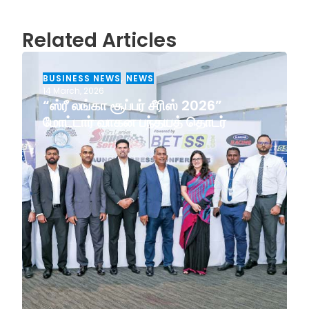
Related Articles
BUSINESS NEWS
,
NEWS
14 March, 2026
“ஸ்ரீ லங்கா சூப்பர் சீரிஸ் 2026”
மோட்டார் வாகன பந்தயத் தொடர்