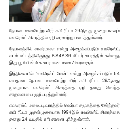
நேபாள மலையேற்ற வீரர் கமி ரீட்டா 29ஆவது முறையாகவும்
எவரெஸ்ட் சிகரத்தில் ஏறி வரலாற்று படைத்துள்ளார்.
நேபாளத்தில் சாகர்மாதா என்று அழைக்கப்படும் எவரெஸ்ட்,
கடல் மட்டத்திலிருந்து 8,848.86 மீட்டர் உயரத்தில் உள்ளது,
இது பூமியின் மிக உயரமான மலை சிகரமாகும்.
இந்நிலையில் ‘எவரெஸ்ட் மேன்’ என்று அழைக்கப்படும் 54
வயதான நேபாள மலையேற்ற வீரர் கமி ரீட்டா 29ஆவது
முறையாக எவரெஸ்ட் சிகரத்தை ஏறி தனது சொந்த
சாதனையை முறியடித்துள்ளார்.
எவரெஸ்ட் மலையடிவாரத்தில் ஷெர்பா சமூகத்தை சேர்ந்தவர்
கமி ரீட்டா முதன்முறையாக 1994இல் எவரெஸ்ட் சிகரத்தை
தனது 24 வயதில் ஏறி சானை புரிந்துள்ளார்.