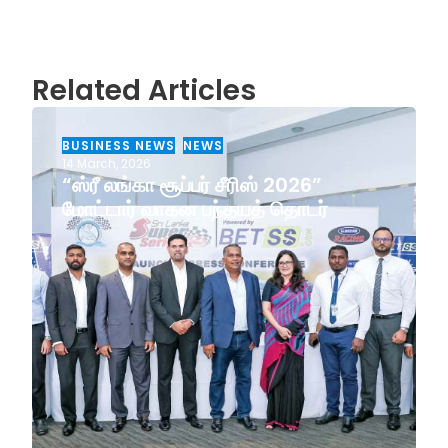
Related Articles
BUSINESS NEWS
,
NEWS
14 March, 2026
“ஸ்ரீ லங்கா சூப்பர் சீரிஸ் 2026”
மோட்டார் வாகன பந்தயத் தொடர்