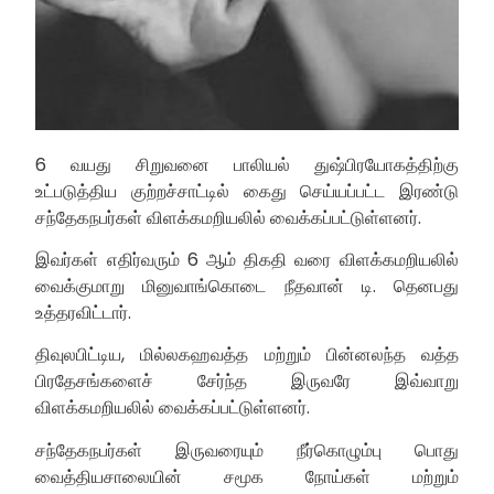
6 வயது சிறுவனை பாலியல் துஷ்பிரயோகத்திற்கு
உட்படுத்திய குற்றச்சாட்டில் கைது செய்யப்பட்ட இரண்டு
சந்தேகநபர்கள் விளக்கமறியலில் வைக்கப்பட்டுள்ளனர்.
இவர்கள் எதிர்வரும் 6 ஆம் திகதி வரை விளக்கமறியலில்
வைக்குமாறு மினுவாங்கொடை நீதவான் டி. தெனபது
உத்தரவிட்டார்.
திவுலபிட்டிய, மில்லகஹவத்த மற்றும் பின்னலந்த வத்த
பிரதேசங்களைச் சேர்ந்த இருவரே இவ்வாறு
விளக்கமறியலில் வைக்கப்பட்டுள்ளனர்.
சந்தேகநபர்கள் இருவரையும் நீர்கொழும்பு பொது
வைத்தியசாலையின் சமூக நோய்கள் மற்றும்