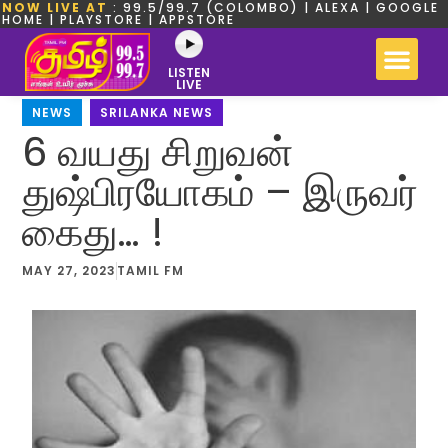
NOW LIVE AT
: 99.5/99.7 (COLOMBO) | ALEXA | GOOGLE
HOME | PLAYSTORE | APPSTORE
LISTEN
LIVE
NEWS
,
SRILANKA NEWS
6 வயது சிறுவன்
துஷ்பிரயோகம் – இருவர்
கைது… !
MAY 27, 2023
TAMIL FM