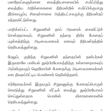
மனநோய்களுக்கான வைத்தியசாலையில் சமர்ப்பித்து
வைத்திய அறிக்கைகளை நீதிமன்றில் சமர்ப்பிக்குமாறு
நீர்கொழும்பு சிறைச்சாலை அத்தியட்சகருக்கு நீதிமன்றம்
உத்தரவிட்டுள்ளது.
பாதிக்கப்பட்ட சிறுவனின் தாய் அவரைக் கைவிட்டுச்
சென்றதாகவும், சிறுவனின் தந்தை தீவிர போதைப்
பழக்கத்திற்கு அடிமையானவர் எனவும் நீதிமன்றத்தில்
தெரியவந்துள்ளது.
மேலும், குறித்த சிறுவனின் தந்தையின் நண்பர்கள்
இருவராலே பாலியல் துஷ்பிரயோகத்திற்கு உள்ளானதாகவும்,
அவ்விருவரும் ஹெரோயின் போதைக்கு அடிமையானவர்கள்
என திவுலப்பிட்டிய பொலிஸார் தெரிவித்தனர்.
சந்தேகநபர்கள் இருவரும் சிறுவனுக்கு போதைப்பொருள்
கொடுத்து சிறுவனின் வீட்டில் வைத்து துஷ்பிரயோகம்
செய்துள்ளதாக பொலிஸ் விசாரணைகளில்
தெரியவந்துள்ளது.