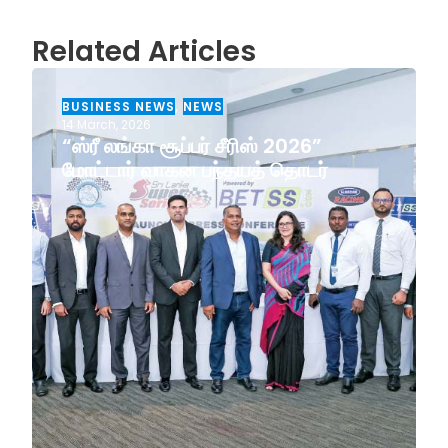
Related Articles
BUSINESS NEWS
,
NEWS
14 March, 2026
“ஸ்ரீ லங்கா சூப்பர் சீரிஸ் 2026”
மோட்டார் வாகன பந்தயத் தொடர்