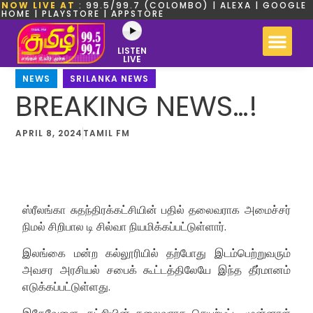
NOW LIVE AT
: 99.5/99.7 (COLOMBO) | ALEXA | GOOGLE
HOME | PLAYSTORE | APPSTORE
LISTEN
LIVE
NEWS
,
SRILANKA NEWS
BREAKING NEWS…!
APRIL 8, 2024
TAMIL FM
ஸ்ரீலங்கா சுதந்திரக்கட்சியின் பதில் தலைவராக அமைச்சர்
நிமல் சிறிபால டி சில்வா நியமிக்கப்பட்டுள்ளார்.
இலங்கை மன்ற கல்லூரியில் தற்போது இடம்பெற்றுவரும்
அவசர அரசியல் சபைக் கூட்டத்திலேயே இந்த தீர்மானம்
எடுக்கப்பட்டுள்ளது.