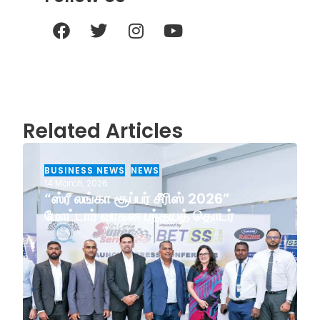
Related Articles
BUSINESS NEWS
,
NEWS
14 March, 2026
“ஸ்ரீ லங்கா சூப்பர் சீரிஸ் 2026”
மோட்டார் வாகன பந்தயத் தொடர்