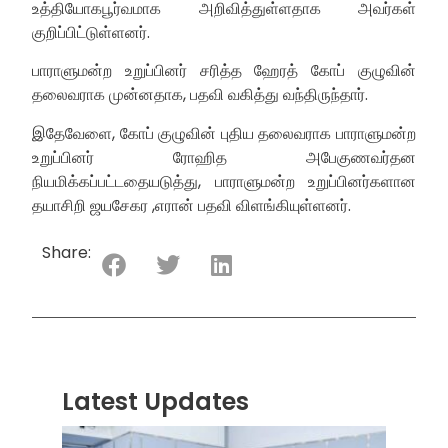
உத்தியோகபூர்வமாக அறிவித்துள்ளதாக அவர்கள்
குறிப்பிட்டுள்ளனர்.
பாராளுமன்ற உறுப்பினர் சரித்த ஹேரத் கோப் குழுவின்
தலைவராக முன்னதாக, பதவி வகித்து வந்திருந்தார்.
இதேவேளை, கோப் குழுவின் புதிய தலைவராக பாராளுமன்ற
உறுப்பினர் ரோஹித அபேகுணவர்தன
நியமிக்கப்பட்டதையடுத்து, பாராளுமன்ற உறுப்பினர்களான
தயாசிறி ஜயசேகர ,எரான் பதவி விளங்கியுள்ளனர்.
Share:
Latest Updates
“ஸ்ரீ