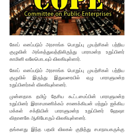
கோப் எனப்படும் அரசாங்க பொறுப்பு முயற்சிகள் பற்றிய
குழுவின் அங்கத்துவத்திலிருந்து பாராமன்ற உறுப்பினர்
காமினி வலேபொடவும் விலகியுள்ளார்.
கோப் எனப்படும் அரசாங்க பொறுப்பு முயற்சிகள் பற்றிய
குழுவில் இருந்து இதுவரையில் ஏழு பாராளுமன்ற
உறுப்பினர்கள் விலகியுள்ளனர்.
முன்னதாக தமிழ் தேசிய கூட்டமைப்பின் பாராளுமன்ற
உறுப்பினர் இராசமாணிக்கம் சாணக்கியன் மற்றும் ஐக்கிய
மக்கள் சக்தியின் பாராளுமன்ற உறுப்பினர் ஹேஷா
விதானகே ஆகியோரும் விலகியுள்ளனர்.
தங்களது இந்த பதவி விலகல் குறித்து சபாநாயகருக்கு