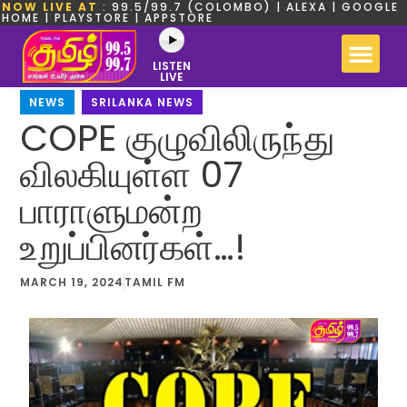
NOW LIVE AT
: 99.5/99.7 (COLOMBO) | ALEXA | GOOGLE
HOME | PLAYSTORE | APPSTORE
LISTEN
LIVE
NEWS
,
SRILANKA NEWS
COPE குழுவிலிருந்து
விலகியுள்ள 07
பாராளுமன்ற
உறுப்பினர்கள்…!
MARCH 19, 2024
TAMIL FM