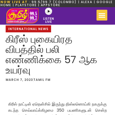
NOW LIVE AT
: 99.5/99.7 (COLOMBO) | ALEXA | GOOGLE
HOME | PLAYSTORE | APPSTORE
LISTEN
LIVE
INTERNATIONAL NEWS
கிரீஸ் புகையிரத
விபத்தில் பலி
எண்ணிக்கை 57 ஆக
உயர்வு
MARCH 7, 2023
TAMIL FM
கிரீஸ் நாட்டின் ஏதென்சில் இருந்து திஸ்லனொய்கி நகருக்கு
கடந்த செவ்வாய்க்கிழமை 350 பயணிகளுடன் சென்ற