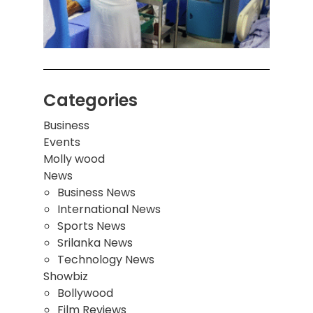
இடிந்
மாணவ
மூவர்
Categories
Business
Events
Molly wood
News
Business News
International News
Sports News
Srilanka News
Technology News
Showbiz
Bollywood
Film Reviews