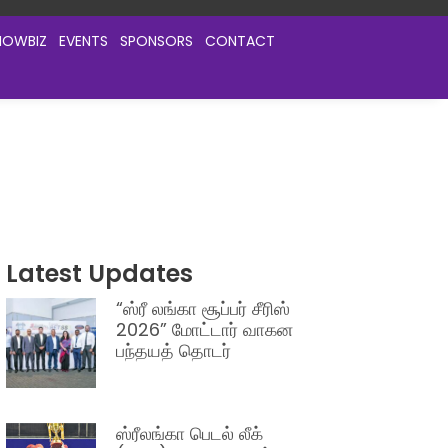
HOWBIZ
EVENTS
SPONSORS
CONTACT
Latest Updates
“ஸ்ரீ லங்கா சூப்பர் சீரிஸ்
2026” மோட்டார் வாகன
பந்தயத் தொடர்
ஸ்ரீலங்கா பெடல் லீக்