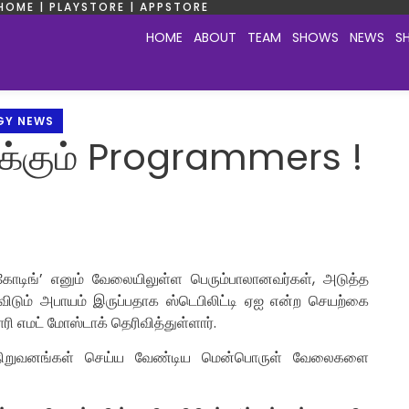
HOME | PLAYSTORE | APPSTORE
HOME
ABOUT
TEAM
SHOWS
NEWS
S
GY NEWS
க்கும் Programmers !
‘கோடிங்’ எனும் வேலையிலுள்ள பெரும்பாலானவர்கள், அடுத்த
ிடும் அபாயம் இருப்பதாக ஸ்டெபிலிட்டி ஏஐ என்ற செயற்கை
 எமட் மோஸ்டாக் தெரிவித்துள்ளார்.
் நிறுவனங்கள் செய்ய வேண்டிய மென்பொருள் வேலைகளை