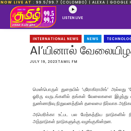
NOW LIVE AT
: 99.5/99.7 (COLOMBO) | ALEXA | GOOGLE 
LISTEN LIVE
INTERNATIONAL NEWS
,
NEWS
,
TECHNOLO
AI’யினால் வேலையிழ
JULY 19, 2023
TAMIL FM
மென்பொருள் துறையில் ‘புரோகிராமிங்’ அல்லது 
ஓரிரு வருடங்களில் தங்கள் வேலைகளை இழந்து வ
நுண்ணறிவு நிறுவனத்தின் தலைமை நிர்வாக அதிகாரி
அமெரிக்கா உட்பட பல மேற்கத்திய நாடுகளில
அந்நாடுகள் நாடுகளுக்கு வழங்குகின்றன.