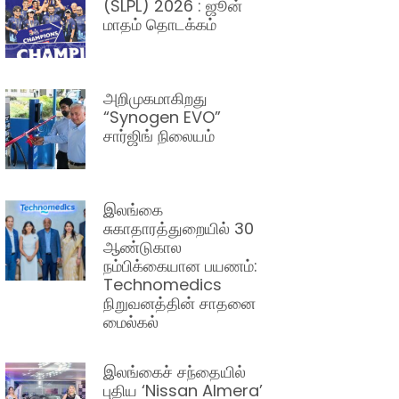
(SLPL) 2026 : ஜூன்
மாதம் தொடக்கம்
அறிமுகமாகிறது
“Synogen EVO”
சார்ஜிங் நிலையம்
இலங்கை
சுகாதாரத்துறையில் 30
ஆண்டுகால
நம்பிக்கையான பயணம்:
Technomedics
நிறுவனத்தின் சாதனை
மைல்கல்
இலங்கைச் சந்தையில்
புதிய ‘Nissan Almera’