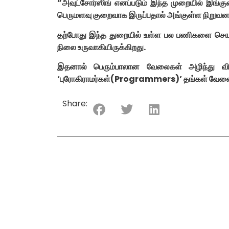
”அவுட்சோர்ஸிங் எனப்படும் இந்த முறையில் இங்
பெருமளவு குறைவாக இருப்பதால் அங்குள்ள நிறுவனங
தற்போது இந்த துறையில் உள்ள பல பணிகளை செயற
நிலை உருவாகியிருக்கிறது.
இதனால் பெரும்பாலான வேலைகள் அழிந்து விடு
‘புரோகிராமர்கள்(Programmers)’ தங்கள் வேலை
Share: