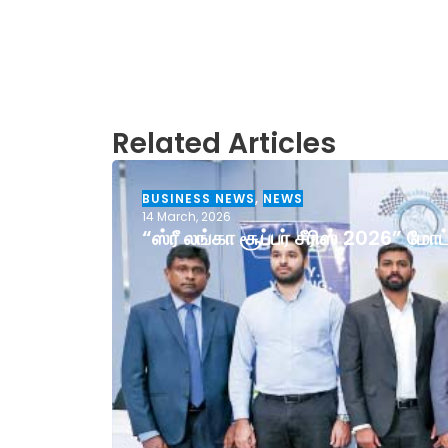
Related Articles
BUSINESS NEWS
,
NEWS
14 March, 2026
“ஸ்ரீ லங்கா சூப்பர் சீரிஸ் 2026” ம