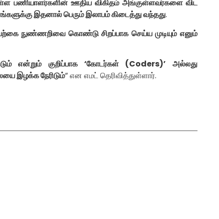
குள்ள பணியாளர்களின் ஊதிய விகிதம் அங்குள்ளவர்களை விட
்களுக்கு இதனால் பெரும் இலாபம் கிடைத்து வந்தது
.
்கை நுண்ணறிவை கொண்டு சிறப்பாக செய்ய முடியும் எனும்
ம் என்றும் குறிப்பாக ‘கோடர்கள் (Coders)’ அல்லது
யை இழக்க நேரிடும்
” என எமட் தெரிவித்துள்ளார்.