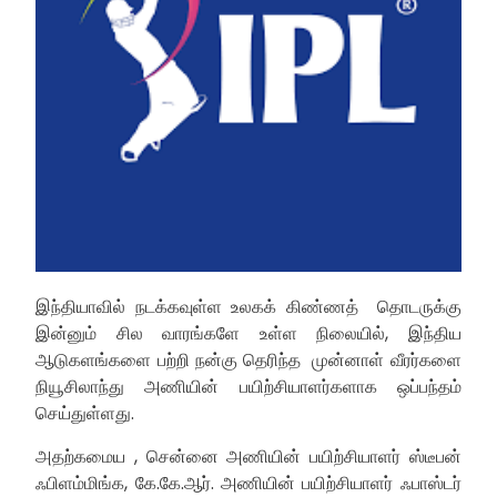
இந்தியாவில் நடக்கவுள்ள உலகக் கிண்ணத் தொடருக்கு
இன்னும் சில வாரங்களே உள்ள நிலையில், இந்திய
ஆடுகளங்களை பற்றி நன்கு தெரிந்த முன்னாள் வீரர்களை
நியூசிலாந்து அணியின் பயிற்சியாளர்களாக ஒப்பந்தம்
செய்துள்ளது.
அதற்கமைய , சென்னை அணியின் பயிற்சியாளர் ஸ்டீபன்
ஃபிளம்மிங்க, கே.கே.ஆர். அணியின் பயிற்சியாளர் ஃபாஸ்டர்