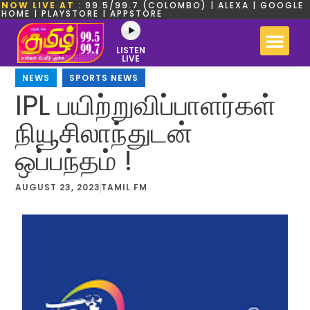
NOW LIVE AT
: 99.5/99.7 (COLOMBO) | ALEXA | GOOGLE
HOME | PLAYSTORE | APPSTORE
LISTEN
LIVE
NEWS
,
SPORTS NEWS
IPL பயிற்றுவிப்பாளர்கள்
நியூசிலாந்துடன்
ஒப்பந்தம் !
AUGUST 23, 2023
TAMIL FM