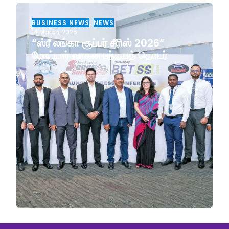
BUSINESS NEWS
,
NEWS
14 March, 2026
“ஸ்ரீ லங்கா சூப்பர் சீரிஸ் 2026”
மோட்டார் வாகன பந்தயத் தொடர்