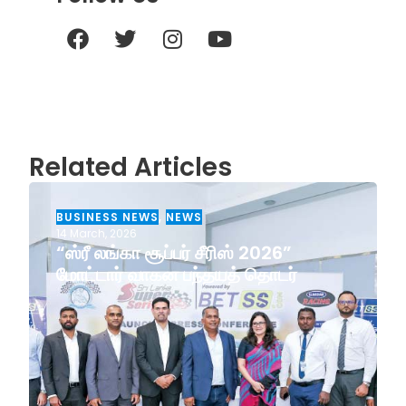
Related Articles
BUSINESS NEWS
,
NEWS
14 March, 2026
“ஸ்ரீ லங்கா சூப்பர் சீரிஸ் 2026”
மோட்டார் வாகன பந்தயத் தொடர்