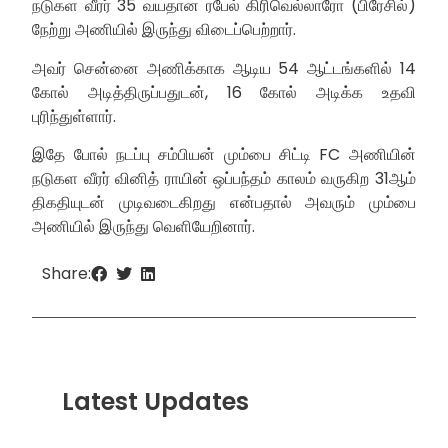
நடுகள வீரர் 35 வயதான ரபேல் கிரிவெல்லாரோ (பிரேசில்)
நேற்று அணியில் இருந்து விடைப்பெற்றார்.
அவர் சென்னை அணிக்காக ஆடிய 54 ஆட்டங்களில் 14
கோல் அடித்திருப்பதுடன், 16 கோல் அடிக்க உதவி
புரிந்துள்ளார்.
இதே போல் நடப்பு சம்பியன் மும்பை சிட்டி FC அணியின்
நடுகள வீரர் வினித் ராயின் ஒப்பந்தம் காலம் வருகிற 31ஆம்
திகதியுடன் முடிவடைகிறது என்பதால் அவரும் மும்பை
அணியில் இருந்து வெளியேறினார்.
Share:
Latest Updates
“ஸ்ரீ