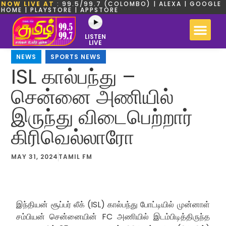
NOW LIVE AT
: 99.5/99.7 (COLOMBO) | ALEXA | GOOGLE
HOME | PLAYSTORE | APPSTORE
LISTEN
LIVE
NEWS
,
SPORTS NEWS
ISL கால்பந்து –
சென்னை அணியில்
இருந்து விடைபெற்றார்
கிரிவெல்லாரோ
MAY 31, 2024
TAMIL FM
இந்தியன் சூப்பர் லீக் (ISL) கால்பந்து போட்டியில் முன்னாள்
சம்பியன் சென்னையின் FC அணியில் இடம்பிடித்திருந்த