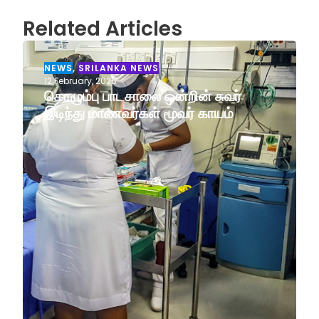
Related Articles
NEWS
,
SRILANKA NEWS
12 February, 2026
கொழும்பு பாடசாலை ஒன்றின் சுவர்
இடிந்து மாணவர்கள் மூவர் காயம்