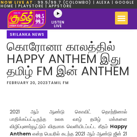
NOW LIVE AT
: 99.5/99.7 (COLOMBO) | ALEXA | GOOGLE
HOME | PLAYSTORE | APPSTORE
LISTEN
LIVE
SRILANKA NEWS
கொரோனா காலத்தில்
HAPPY ANTHEM இது
தமிழ் FM இன் ANTHEM
FEBRUARY 20, 2023
TAMIL FM
2021 ஆம் ஆண்டு கொவிட் தொற்றினால்
பாதிக்கப்பட்டிருந்த உலக வாழ் தமிழ் மக்களை
விழிப்புணர்வூட்டும் விதமாக வெளியிடப்பட்ட கீதம்
Happy
Anthem
என்ற பெயரில் கடந்த 2021 ஆம் ஆண்டு ஜீன் 21