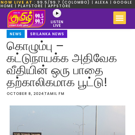
NOW LIVE AT
: 99.5/99.7 (COLOMBO) | ALEXA | GOOGLE
HOME | PLAYSTORE | APPSTORE
LISTEN
LIVE
NEWS
,
SRILANKA NEWS
கொழும்பு –
கட்டுநாயக்க அதிவேக
வீதியின் ஒரு பாதை
தற்காலிகமாக பூட்டு!
OCTOBER 8, 2024
TAMIL FM