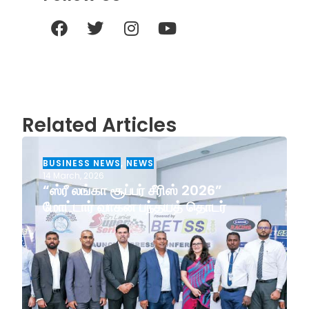
Related Articles
BUSINESS NEWS
,
NEWS
14 March, 2026
“ஸ்ரீ லங்கா சூப்பர் சீரிஸ் 2026”
மோட்டார் வாகன பந்தயத் தொடர்