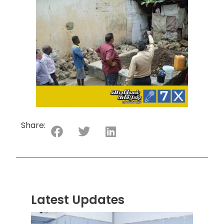
Share:
Latest Updates
“ஸ்ரீ