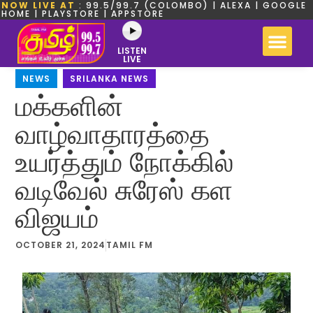
NOW LIVE AT
: 99.5/99.7 (COLOMBO) | ALEXA | GOOGLE
HOME | PLAYSTORE | APPSTORE
LISTEN
LIVE
NEWS
,
SRILANKA NEWS
மக்களின்
வாழ்வாதாரத்தை
உயர்த்தும் நோக்கில்
வடிவேல் சுரேஸ் கள
விஜயம்
OCTOBER 21, 2024
TAMIL FM