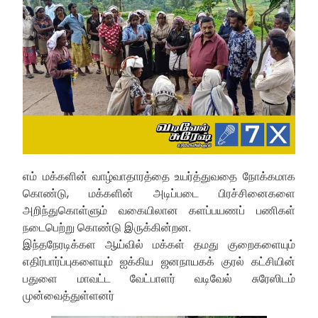
எம் மக்களின் வாழ்வாதாரத்தை உயர்த்துவதை நோக்கமாக
கொண்டு, மக்களின் அடிப்படை பிரச்சினைகளை
அறிந்துகொள்ளும் வகையிலான களப்பயணப் பணிகள்
நடைபெற்று கொண்டு இருக்கின்றன.
இந்தநேரடிக்கள ஆய்வில் மக்கள் தமது குறைகளையும்
எதிர்பார்ப்புகளையும் ஐக்கிய ஜனநாயகக் குரல் கட்சியின்
பதுளை மாவட்ட வேட்பாளர் வடிவேல் சுரேஸிடம்
முன்வைத்துள்ளனர்