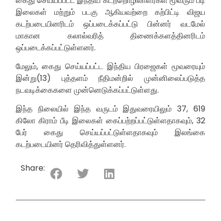
கைது செய்யப்பட்ட இந்திய கடற்றொழிலாளர்கள் மூவரும் பீடி
இலைகள் மற்றும் படகு ஆகியவற்றை கற்பிட்டி விஜய
கடற்படையினரிடம் ஒப்படைக்கப்பட்டு பின்னர் வடமேல்
மாகான கலால்வரித் திணைக்களத்தினரிடம்
ஒப்படைக்கப்பட்டுள்ளனர்.
மேலும், கைது செய்யப்பட்ட இந்திய பிரஜைகள் மூவரையும்
இன்று(13) புத்தளம் நீதிமன்றில் முன்னிலைப்படுத்த
நடவடிக்கைகளை முன்னெடுக்கப்பட்டுள்ளது.
இந்த நிலையில் இந்த வருடம் இதுவரையிலும் 37, 619
கிலோ கிராம் பீடி இலைகள் கைப்பற்றப்பட்டுள்ளதாகவும், 32
பேர் கைது செய்யப்பட்டுள்ளதாகவும் இலங்கை
கடற்படையினர் தெரிவித்துள்ளனர்.
Share: