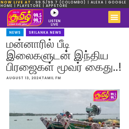
NOW LIVE AT
: 99.5/99.7 (COLOMBO) | ALEXA | GOOGLE
HOME | PLAYSTORE | APPSTORE
LISTEN
LIVE
NEWS
,
SRILANKA NEWS
மன்னாரில் பீடி
இலைகளுடன் இந்திய
பிரஜைகள் மூவர் கைது..!
AUGUST 13, 2024
TAMIL FM