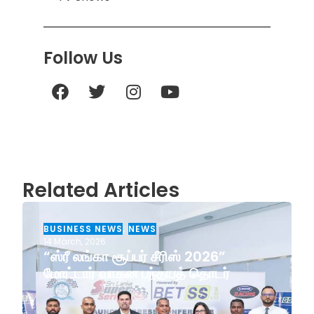
Follow Us
Related Articles
BUSINESS NEWS
,
NEWS
14 March, 2026
“ஸ்ரீ லங்கா சூப்பர் சீரிஸ் 2026”
மோட்டார் வாகன பந்தயத் தொடர்