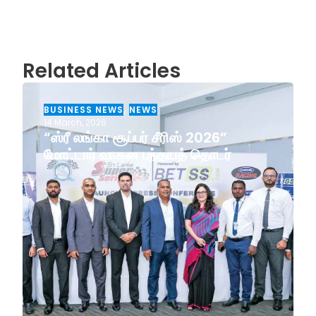
Related Articles
BUSINESS NEWS
,
NEWS
14 March, 2026
“ஸ்ரீ லங்கா சூப்பர் சீரிஸ் 2026”
மோட்டார் வாகன பந்தயத் தொடர்