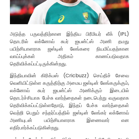
அடுத்த பருவத்திற்கான இந்திய பிரீமியர் லீக் (IPL)
தொடரில் லக்னோவ் சுபர் ஐயன்ட்ஸ் அணி தமது
பயிற்சியாளராக ஜஸ்டின் லேங்கரை நியமிப்பதற்கான
வாய்ப்புக்கள் அதிகம் காணப்படுவதாக
தெரிவிக்கப்பட்டிருக்கின்றது.
இந்தியாவின் கிரிக்பஸ் (Cricbuzz) செய்திச் சேவை
வெளியிட்டுள்ள கருத்திற்கு அமைய ஜஸ்டின் லேங்கருக்கும்,
லக்னோவ் சுபர் ஜயன்ட்ஸ் அணிக்கும் இடையில்
தொடர்ச்சியாக பேச்சு வார்த்தைகள் நடைபெற்று வருவதாக
தெரிவிக்கப்பட்டுள்ளதோடு, இந்தப் பேச்சு வார்த்தைகள்
வெற்றி பெறும் சந்தர்ப்பத்தில் ஜஸ்டின் லேங்கர் லக்னோவ்
அணியுடன் பயிற்சியாளராக இணைவார் என
எதிர்பார்க்கப்படுகின்றது.