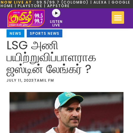
NOW LIVE AT
: 99.5/99.7 (COLOMBO) | ALEXA | GOOGLE
HOME | PLAYSTORE | APPSTORE
LISTEN
LIVE
NEWS
,
SPORTS NEWS
LSG அணி
பயிற்றுவிப்பாளராக
ஜஸ்டின் லேங்கர் ?
JULY 11, 2023
TAMIL FM