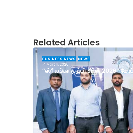
Related Articles
BUSINESS NEWS
,
NEWS
14 March, 2026
“ஸ்ரீ லங்கா சூப்பர் சீரிஸ் 2026” ம