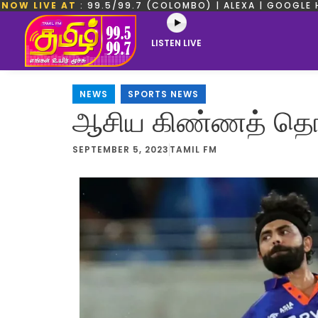
NOW LIVE AT
: 99.5/99.7 (COLOMBO) | ALEXA | GOOGLE 
LISTEN LIVE
NEWS
,
SPORTS NEWS
ஆசிய கிண்ணத் தொடர
SEPTEMBER 5, 2023
TAMIL FM