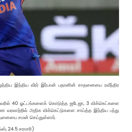
்த்திய இந்திய வீரர் இர்பான் பதானின் சாதனையை ரவீந்திர
 ஓவரில் 40 ஓட்டங்களைக் கொடுத்த ஜடேஜா, 3 விக்கெட்களை
ண‌ வரலாற்றில் அதிக விக்கெட்டுகளை சாய்த்த இந்திய பந்து
சாதனையை சமன் செய்துள்ளார்.
்ஸ், 24.5 சராசரி)