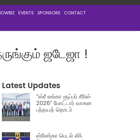
HOWBIZ
EVENTS
SPONSORS
CONTACT
ங்கும் ஜடேஜா !
Latest Updates
“ஸ்ரீ லங்கா சூப்பர் சீரிஸ்
2026” மோட்டார் வாகன
பந்தயத் தொடர்
ஸ்ரீலங்கா பெடல் லீக்