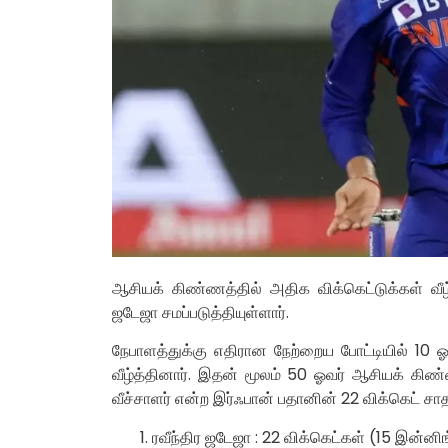
ஆசியக் கிண்ணத்தில் அதிக விக்கெட்டுக்கள் வீழ
ஜடேஜா சமப்படுத்தியுள்ளார்.
நேபாளத்துக்கு எதிரான நேற்றைய போட்டியில் 10
வீழ்த்தினார். இதன் மூலம் 50 ஓவர் ஆசியக் கிண்
வீச்சாளர் என்ற இர்ஃபான் பதானின் 22 விக்கெட் 
ரவீந்திர ஜடேஜா : 22 விக்கெட்கள் (15 இன்னிங