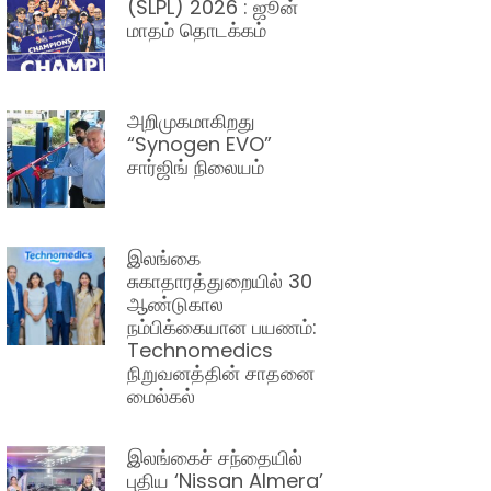
(SLPL) 2026 : ஜூன்
மாதம் தொடக்கம்
அறிமுகமாகிறது
“Synogen EVO”
சார்ஜிங் நிலையம்
இலங்கை
சுகாதாரத்துறையில் 30
ஆண்டுகால
நம்பிக்கையான பயணம்:
Technomedics
நிறுவனத்தின் சாதனை
மைல்கல்
இலங்கைச் சந்தையில்
புதிய ‘Nissan Almera’