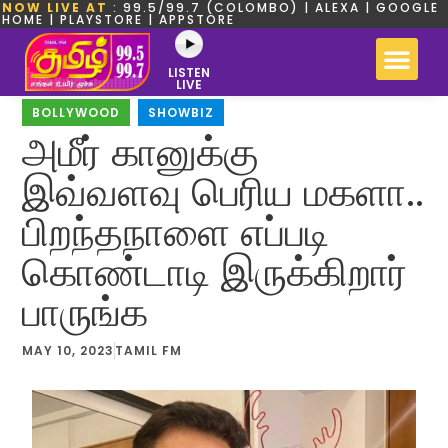
NOW LIVE AT
: 99.5/99.7 (COLOMBO) | ALEXA | GOOGLE
HOME | PLAYSTORE | APPSTORE
LISTEN
LIVE
BOLLYWOOD
,
SHOWBIZ
அமீர் கானுக்கு
இவ்வளவு பெரிய மகளா..
பிறந்தநாளை எப்படி
கொண்டாடி இருக்கிறார்
பாருங்க
MAY 10, 2023
TAMIL FM