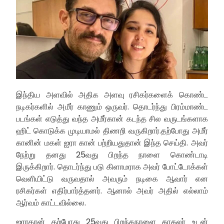
இந்திய அளவில் அதிக அளவு ரசிகர்களைக் கொண்ட
நடிகர்களில் அமீர் காணும் ஒருவர். தொடர்ந்து பிரம்மாண்ட
படங்கள் எடுத்து வந்த அமீர்கான் கடந்த சில வருடங்களாக
ஹிட் கொடுக்க முடியாமல் திணறி வருகிறார்.தற்போது அமீர்
கானின் மகள் ஐரா கான் பற்றியதுதான் இந்த செய்தி. அவர்
நேற்று தனது 25வது பிறந்த நாளை கொண்டாடி
இருக்கிறார். தொடர்ந்து படு கிளாமராக அவர் போட்டோக்கள்
வெளியிட்டு வருவதால் அவரும் நடிகை ஆவார் என
ரசிகர்கள் எதிர்பார்த்தனர். ஆனால் அவர் அதில் எல்லாம்
ஆர்வம் காட்டவில்லை.
ஐராகான் தற்போது 25வது பிறந்தநாளை காதலர் உடன்