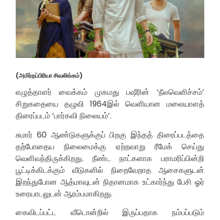
(அமிர்தப்பிரியா சிவலிங்கம்)
எழுத்தாளர் வைக்கம் முகமது பஷீரின் ‘நீலவெளிச்சம்’
சிறுகதையை தழுவி 1964இல் வெளியான மலையாளத்
திரைப்படம் ‘பார்கவி நிலையம்’.
சுமார் 60 ஆண்டுகளுக்குப் பிறகு இந்தத் திரைப்படத்தை
தற்போதைய நிலைமைக்கு ஏற்றவாறு ரீமேக் செய்து
வெளிவந்திருக்கிறது. நீண்ட நாட்களாக பராமரிப்பின்றி
பூட்டிக்கிடக்கும் வீடுகளில் நிறைவேறாத ஆசைகளுடன்
இறந்துபோன ஆத்மாவுடன் நிதானமாக உட்கார்ந்து பேசி ஓர்
உரையாடலுடன் ஆரம்பமாகிறது.
கைவிடப்பட்ட வீடொன்றில் இருப்பதாக நம்பப்படும்