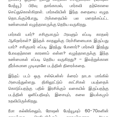
மேத்யூ) பிரிவு தாங்காமல், பார்கவி தற்கொலை
செய்துகொள்கிறாள். பார்கவியின் இந்த கதையை எழுத
தொடங்கும்போது, அக்கதையில் பல மறைக்கப்பட்ட
உண்மைகள் எழுத்தாளருக்கு தெரிய வருகிறது.
பார்கவி யார்? சசிகுமாரும் அவளும் எப்படி காதலர்
ஆகிறார்கள்? இந்தக் காதலுக்கு பிரச்சினையாக இருப்பது
யார்? சசிகுமார் எப்படி இறந்து போனார்? பார்கவி இறந்து
போவதற்கான காரணம் என்ன? எழுத்தாளருக்கு இந்த
உண்மைகள் எப்படி தெரிய வருகிறது? – இவற்றுக்கான
தீர்க்கமான முடிவுகளே படத்தின் திரைக்கதை.
இந்தப் படம் ஒரு சஸ்பென்ஸ் க்ரைம் நாடக பாங்கில்
அமைந்துள்ளது. திகிலூட்டும் காட்சிகள் பயத்தைக்
கொடுப்பதற்கு பதில் இரசிக்கும் வகையில் இருப்பதற்கு
படத்தின் ஒளிப்பதிவும், இசையும், கலை இயக்கமும்
உதவியிருக்கிறது.
ரீமா கல்லிங்கலும், ரோஷன் மேத்யூவும் 60-70களின்