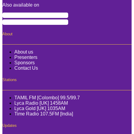
Also available on
About
About us
Presenters
Sponsors
Contact Us
Stations
TAMIL FM [Colombo] 99.5/99.7
Lyca Radio [UK] 1458AM
Lyca Gold [UK] 1035AM
Time Radio 107.5FM [India]
Updates