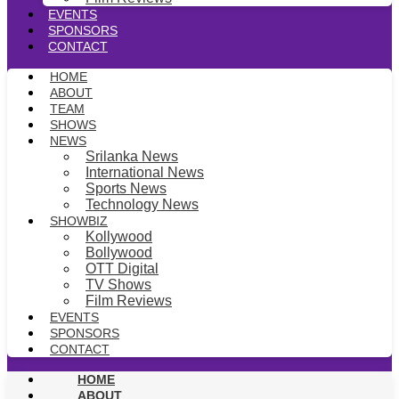
EVENTS
SPONSORS
CONTACT
HOME
ABOUT
TEAM
SHOWS
NEWS
Srilanka News
International News
Sports News
Technology News
SHOWBIZ
Kollywood
Bollywood
OTT Digital
TV Shows
Film Reviews
EVENTS
SPONSORS
CONTACT
HOME
ABOUT