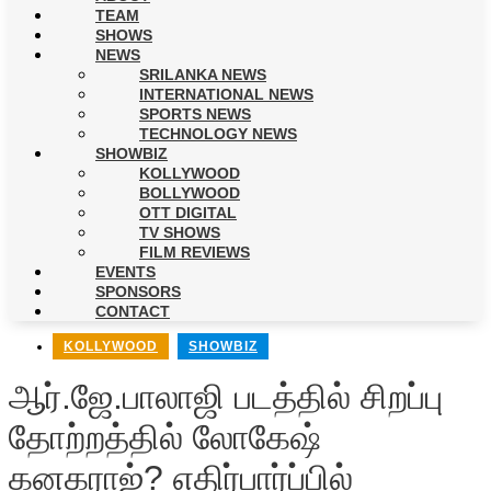
TEAM
SHOWS
NEWS
SRILANKA NEWS
INTERNATIONAL NEWS
SPORTS NEWS
TECHNOLOGY NEWS
SHOWBIZ
KOLLYWOOD
BOLLYWOOD
OTT DIGITAL
TV SHOWS
FILM REVIEWS
EVENTS
SPONSORS
CONTACT
KOLLYWOOD
,
SHOWBIZ
ஆர்.ஜே.பாலாஜி படத்தில் சிறப்பு
தோற்றத்தில் லோகேஷ்
கனகராஜ்? எதிர்பார்ப்பில்