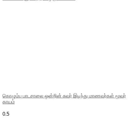
கொழும்பு பாடசாலை ஒன்றின் சுவர் இடிந்து மாணவர்கள் மூவர்
காயம்