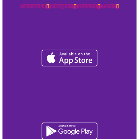
Facebook-f
Instagram
Youtube
Tiktok