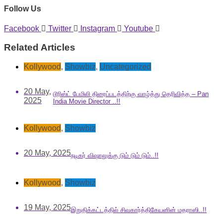
Follow Us
Facebook
Twitter
Instagram
Youtube
Related Articles
Kollywood
,
Showbiz
,
Uncategorized
20 May,
டூரிஸ்ட் பேமிலி திரைப்படத்திற்கு வாழ்த்து தெரிவித்த – Pan
2025
India Movie Director ..!!
Kollywood
,
Showbiz
20 May, 2025
நடிகர் விஷாலுக்கு டும் டும் டும்..!!
Kollywood
,
Showbiz
19 May, 2025
இறுதிக்கட்டத்தில் சிவகார்த்திகேயனின் மதராஸி..!!