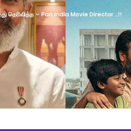
ழ்த்து தெரிவித்த – Pan India Movie Director ..!!