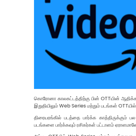
கொரோனா காலகட்டத்திற்கு பின் OTTயின் ஆதிக்கம்
இறுதியிலும் Web Series மற்றும் படங்கள் OTTயில
திரையரங்கில் படத்தை பார்க்க காத்திருக்கும்
படங்களை பார்க்கவும் ரசிகர்கள் பட்டாளம் ஏராளமான