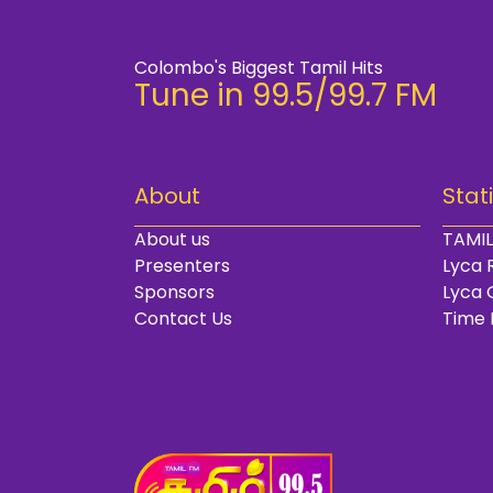
Colombo's Biggest Tamil Hits
Tune in 99.5/99.7 FM
About
Stat
About us
TAMIL
Presenters
Lyca 
Sponsors
Lyca 
Contact Us
Time 