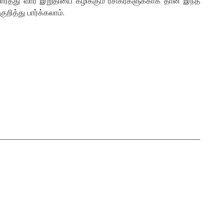
ர்த்து வார இறுதியை கழிக்கும் ரசிகர்களுக்காக தான் இந்த
றித்து பார்க்கலாம்.