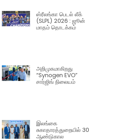
ஸ்ரீலங்கா பெடல் லீக்
(SLPL) 2026 : ஜூன்
மாதம் தொடக்கம்
அறிமுகமாகிறது
“Synogen EVO”
சார்ஜிங் நிலையம்
இலங்கை
சுகாதாரத்துறையில் 30
ஆண்டுகால