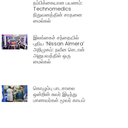
நம்பிக்கையான பயணம்:
Technomedics
நிறுவனத்தின் சாதனை
மைல்கல்
இலங்கைச் சந்தையில்
புதிய ‘Nissan Almera’
அறிமுகம்: நவீன செடான்
அனுபவத்தில் ஒரு
மைல்கல்
கொழும்பு பாடசாலை
ஒன்றின் சுவர் இடிந்து
மாணவர்கள் மூவர் காயம்