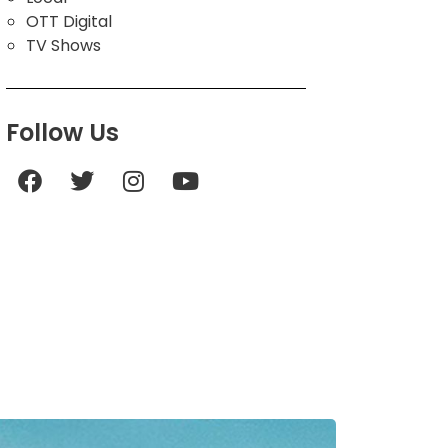
OTT Digital
TV Shows
Follow Us