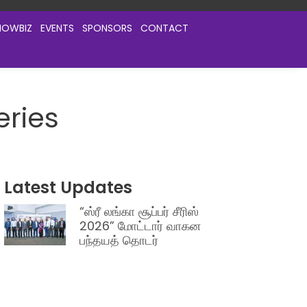
HOWBIZ
EVENTS
SPONSORS
CONTACT
eries
Latest Updates
“ஸ்ரீ லங்கா சூப்பர் சீரிஸ்
2026” மோட்டார் வாகன
பந்தயத் தொடர்