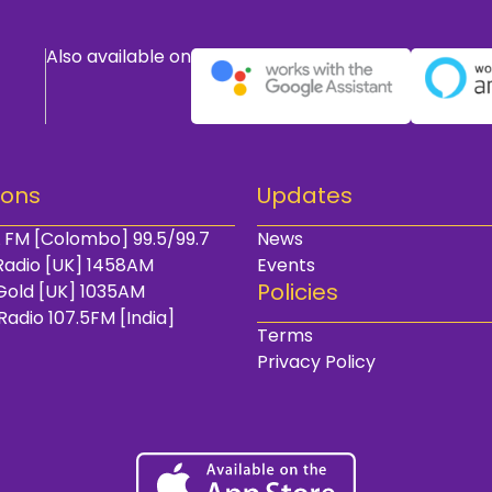
Also available on
ions
Updates
 FM [Colombo] 99.5/99.7
News
Radio [UK] 1458AM
Events
Policies
Gold [UK] 1035AM
Radio 107.5FM [India]
Terms
Privacy Policy