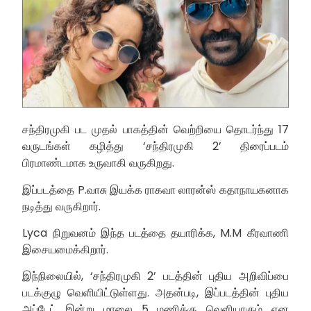
சந்திரமுகி பட முதல் பாகத்தின் வெற்றியை தொடர்ந்து 17
வருடங்கள் கழித்து ‘சந்திரமுகி 2’ திரைப்படம்
பிரமாண்டமாக உருவாகி வருகிறது.
இப்படத்தை P.வாசு இயக்க ராகவா லாரன்ஸ் கதாநாயகனாக
நடித்து வருகிறார்.
Lyca நிறுவனம் இந்த படத்தை தயாரிக்க, M.M கீரவாணி
இசையமைக்கிறார்.
இந்நிலையில், ‘சந்திரமுகி 2’ படத்தின் புதிய அறிவிப்பை
படக்குழு வெளியிட்டுள்ளது. அதன்படி, இப்படத்தின் புதிய
அப்டேட் இன்று மாலை 5 மணிக்கு வெளியாகும் என