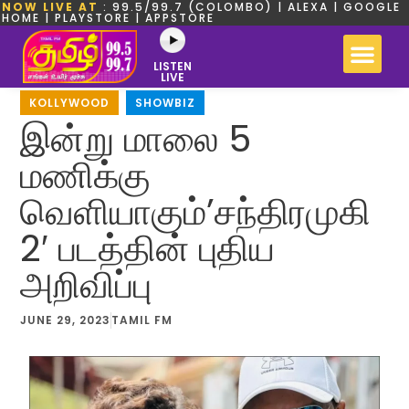
NOW LIVE AT
: 99.5/99.7 (COLOMBO) | ALEXA | GOOGLE
HOME | PLAYSTORE | APPSTORE
LISTEN
LIVE
KOLLYWOOD
,
SHOWBIZ
இன்று மாலை 5
மணிக்கு
வெளியாகும்’சந்திரமுகி
2′ படத்தின் புதிய
அறிவிப்பு
JUNE 29, 2023
TAMIL FM