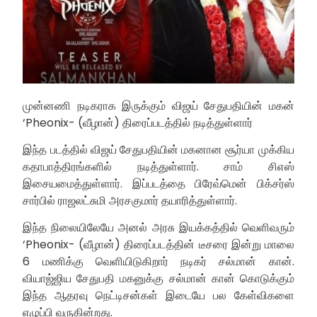
முன்னணி நடிகராக இருக்கும் விஜய் சேதுபதியின் மகன்
‘Pheonix- (வீழான்) திரைப்படத்தில் நடித்துள்ளார்
இந்த படத்தில் விஜய் சேதுபதியின் மகனான சூர்யா முக்கிய
கதாபாத்திரங்களில் நடித்துள்ளார். சாம் சிஎஸ்
இசையமைத்துள்ளார். இப்படத்தை பிரேவ்மென் பிக்சர்ஸ்
சார்பில் ராஜலட்சுமி அரசகுமார் தயாரித்துள்ளார்.
இந்த நிலையிலேயே அனல் அரசு இயக்கத்தில் வெளிவரும்
‘Pheonix- (வீழான்) திரைப்படத்தின் டீசரை இன்று மாலை
6 மணிக்கு வெளியிடுகிறார் நடிகர் சல்மான் கான்.
வியாஜ்ஜிய சேதுபதி மகனுக்கு சல்மான் கான் கொடுக்கும்
இந்த ஆதரவு நெட்டிசன்கள் இடையே பல கேள்விகளை
எழுப்பி வருகின்றது.