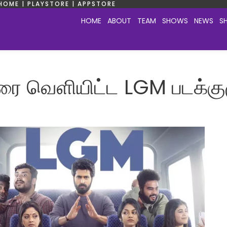
HOME | PLAYSTORE | APPSTORE
HOME
ABOUT
TEAM
SHOWS
NEWS
S
ை வெளியிட்ட LGM படக்கு