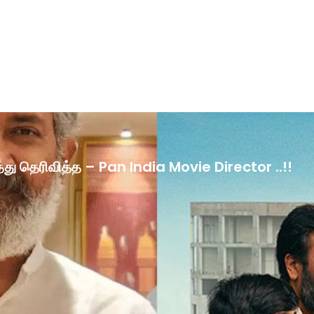
ழ்த்து தெரிவித்த – Pan India Movie Director ..!!