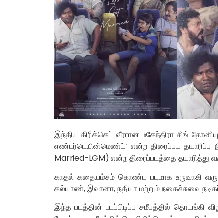
இந்திய கிரிக்கெட் வீரரான மகேந்திரா சிங் தோன
எண்டர்டெயின்மெண்ட்’ என்ற திரைப்பட தயாரிப்பு 
Married-LGM) என்ற திரைப்படத்தை தயாரித்து வர
காதல் கதையம்சம் கொண்ட படமாக உருவாகி வரும்
கல்யாண், இவானா, நதியா மற்றும் நகைச்சுவை நடிகர்
இந்த படத்தின் படப்பிடிப்பு சமீபத்தில் தொடங்கி வ