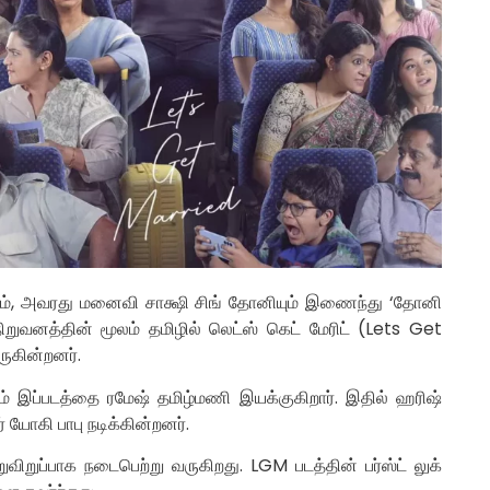
ியும், அவரது மனைவி சாக்ஷி சிங் தோனியும் இணைந்து ‘தோனி
நிறுவனத்தின் மூலம் தமிழில் லெட்ஸ் கெட் மேரிட் (Lets Get
ுகின்றனர்.
 இப்படத்தை ரமேஷ் தமிழ்மணி இயக்குகிறார். இதில் ஹரிஷ்
 யோகி பாபு நடிக்கின்றனர்.
ிறுவிறுப்பாக நடைபெற்று வருகிறது. LGM படத்தின் பர்ஸ்ட் லுக்