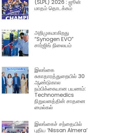
(SLPL) 2026 : ஜூன்
மாதம் தொடக்கம்
அறிமுகமாகிறது
“Synogen EVO”
சார்ஜிங் நிலையம்
இலங்கை
சுகாதாரத்துறையில் 30
ஆண்டுகால
நம்பிக்கையான பயணம்:
Technomedics
நிறுவனத்தின் சாதனை
மைல்கல்
இலங்கைச் சந்தையில்
புதிய ‘Nissan Almera’