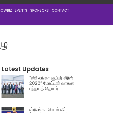
HOWBIZ
EVENTS
SPONSORS
CONTACT
ழு
Latest Updates
“ஸ்ரீ லங்கா சூப்பர் சீரிஸ்
2026” மோட்டார் வாகன
பந்தயத் தொடர்
ஸ்ரீலங்கா பெடல் லீக்