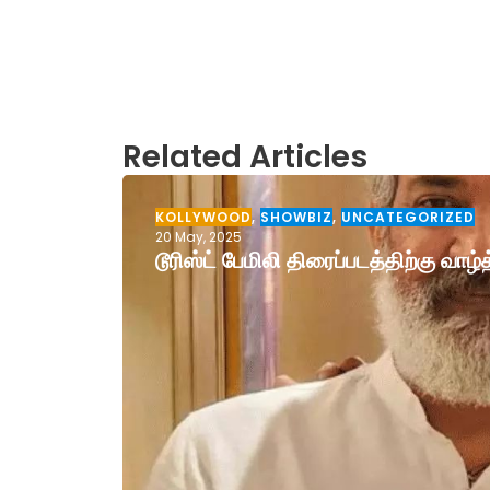
Related Articles
KOLLYWOOD
,
SHOWBIZ
,
UNCATEGORIZED
20 May, 2025
டூரிஸ்ட் பேமிலி திரைப்படத்திற்கு வா