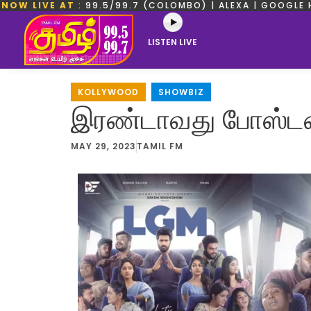
NOW LIVE AT
: 99.5/99.7 (COLOMBO) | ALEXA | GOOGLE 
LISTEN LIVE
KOLLYWOOD
,
SHOWBIZ
இரண்டாவது போஸ்டர
MAY 29, 2023
TAMIL FM