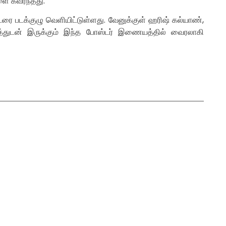
ளை கவர்ந்தது.
ரை படக்குழு வெளியிட்டுள்ளது. வேனுக்குள் ஹரிஷ் கல்யாண்,
பத்துடன் இருக்கும் இந்த போஸ்டர் இணையத்தில் வைரலாகி